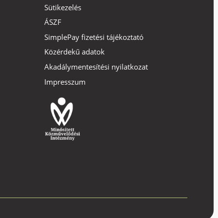
Sütikezelés
ÁSZF
SimplePay fizetési tájékoztató
Közérdekű adatok
Akadálymentesítési nyilatkozat
Impresszum