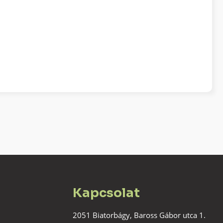
Kapcsolat
2051 Biatorbágy, Baross Gábor utca 1.