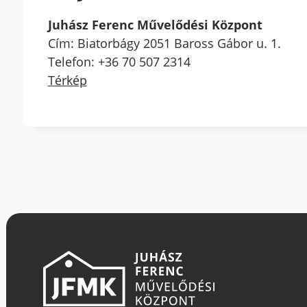
Juhász Ferenc Művelődési Központ
Cím: Biatorbágy 2051 Baross Gábor u. 1.
Telefon: +36 70 507 2314
Térkép