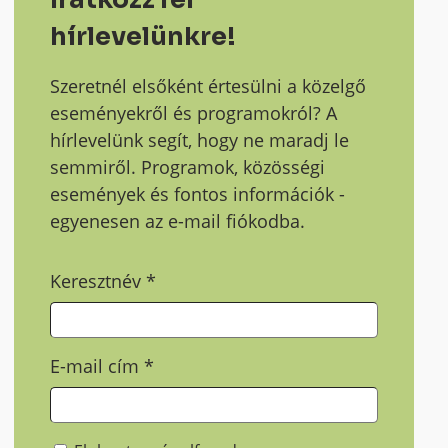
hírlevelünkre!
Szeretnél elsőként értesülni a közelgő
eseményekről és programokról? A
hírlevelünk segít, hogy ne maradj le
semmiről. Programok, közösségi
események és fontos információk -
egyenesen az e-mail fiókodba.
Keresztnév
*
E-mail cím
*