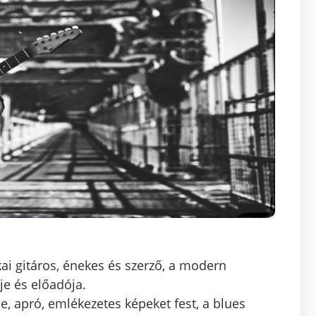
ai gitáros, énekes és szerző, a modern
je és előadója.
a le, apró, emlékezetes képeket fest, a blues