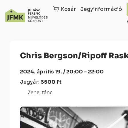
Kosár
Jegyinformáció
Skip
Ugrás
to
a
Content
navigációhoz
Chris Bergson/Ripoff Ras
2024. április 19. / 20:00 - 22:00
Jegyár:
3500 Ft
Zene, tánc