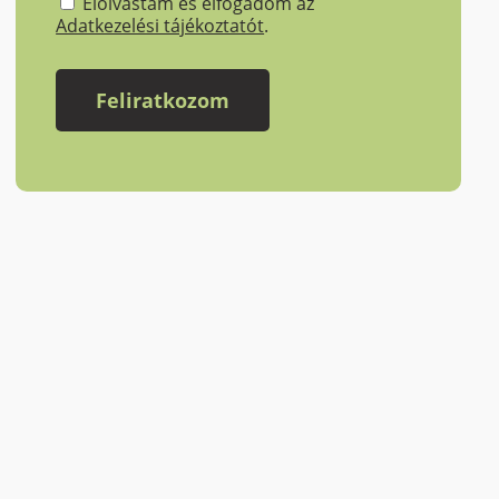
Elolvastam és elfogadom az
Adatkezelési tájékoztatót
.