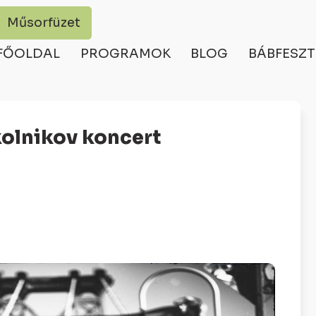
Műsorfüzet
FŐOLDAL
PROGRAMOK
BLOG
BÁBFESZT
kolnikov koncert