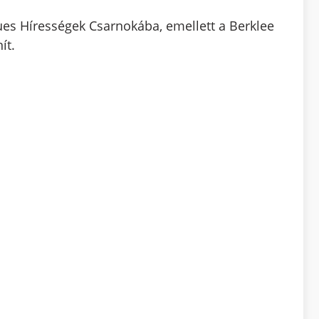
ues Hírességek Csarnokába, emellett a Berklee
ít.