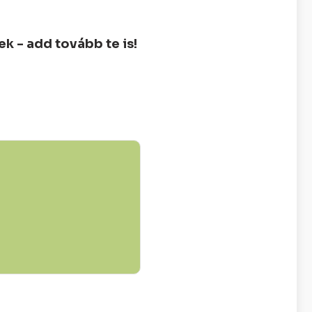
 - add tovább te is!