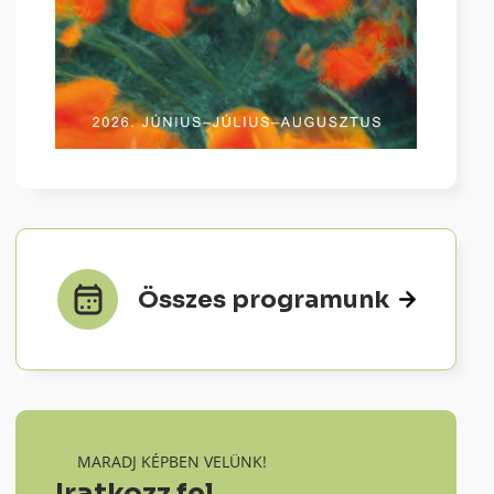
Összes programunk
MARADJ KÉPBEN VELÜNK!
Iratkozz fel