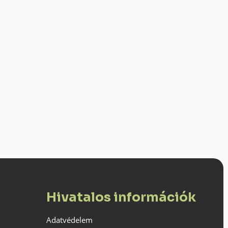
Hivatalos információk
Adatvédelem