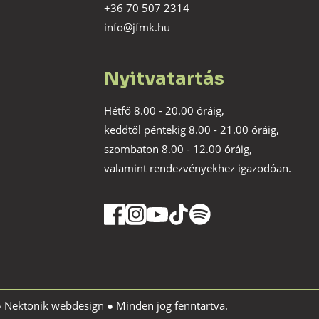
+36 70 507 2314
info@jfmk.hu
Nyitvatartás
Hétfő 8.00 - 20.00 óráig,
keddtől péntekig 8.00 - 21.00 óráig,
szombaton 8.00 - 12.00 óráig,
valamint rendezvényekhez igazodóan.
●
Nektonik webdesign
● Minden jog fenntartva.