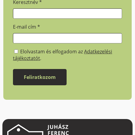
Keresztnév
*
E-mail cím
*
Elolvastam és elfogadom az
Adatkezelési
tájékoztatót
.