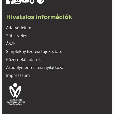
Hivatalos információk
Adatvédelem
Sütikezelés
ÁSZF
SimplePay fizetési tájékoztató
Közérdekű adatok
Akadálymentesítési nyilatkozat
Impresszum