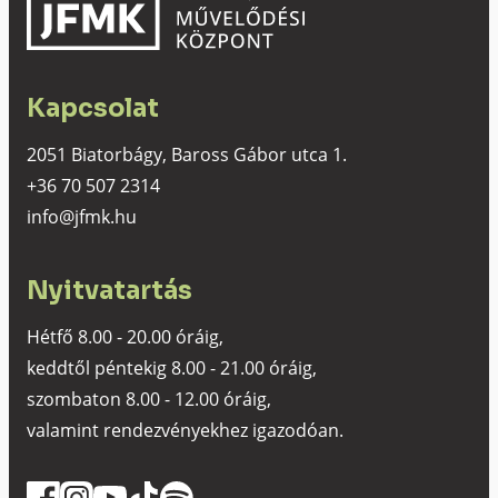
Kapcsolat
2051 Biatorbágy, Baross Gábor utca 1.
+36 70 507 2314
info@jfmk.hu
Nyitvatartás
Hétfő 8.00 - 20.00 óráig,
keddtől péntekig 8.00 - 21.00 óráig,
szombaton 8.00 - 12.00 óráig,
valamint rendezvényekhez igazodóan.