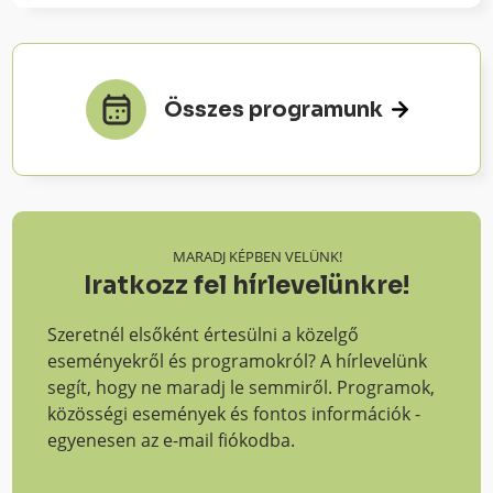
Összes programunk
MARADJ KÉPBEN VELÜNK!
Iratkozz fel hírlevelünkre!
Szeretnél elsőként értesülni a közelgő
eseményekről és programokról? A hírlevelünk
segít, hogy ne maradj le semmiről. Programok,
közösségi események és fontos információk -
egyenesen az e-mail fiókodba.