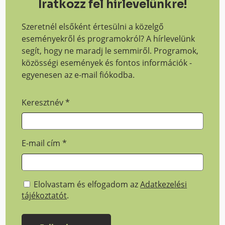
Iratkozz fel hírlevelünkre!
Szeretnél elsőként értesülni a közelgő
eseményekről és programokról? A hírlevelünk
segít, hogy ne maradj le semmiről. Programok,
közösségi események és fontos információk -
egyenesen az e-mail fiókodba.
Keresztnév
*
E-mail cím
*
Elolvastam és elfogadom az
Adatkezelési
tájékoztatót
.