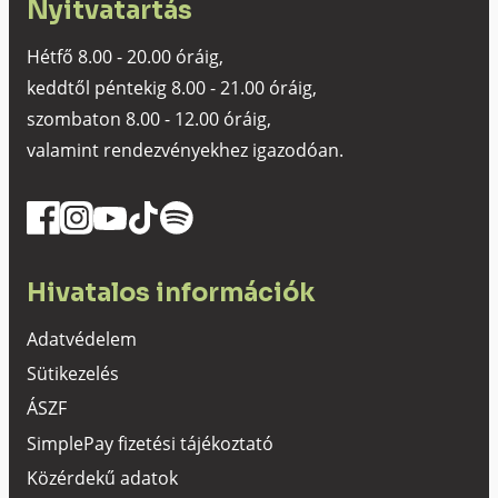
Nyitvatartás
Hétfő 8.00 - 20.00 óráig,
keddtől péntekig 8.00 - 21.00 óráig,
szombaton 8.00 - 12.00 óráig,
valamint rendezvényekhez igazodóan.
Hivatalos információk
Adatvédelem
Sütikezelés
ÁSZF
SimplePay fizetési tájékoztató
Közérdekű adatok