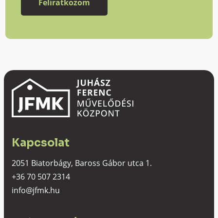
Kapcsolat
2051 Biatorbágy, Baross Gábor utca 1.
+36 70 507 2314
info@jfmk.hu