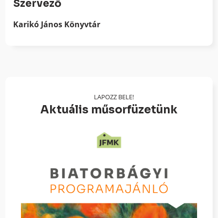
Szervező
Karikó János Könyvtár
LAPOZZ BELE!
Aktuális műsorfüzetünk