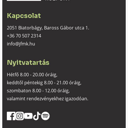
Kapcsolat
2051 Biatorbágy, Baross Gábor utca 1.
+36 70 507 2314
info@jfmk.hu
Nyitvatartás
Hétfő 8.00 - 20.00 óráig,
keddtől péntekig 8.00 - 21.00 óráig,
szombaton 8.00 - 12.00 óráig,
valamint rendezvényekhez igazodóan.