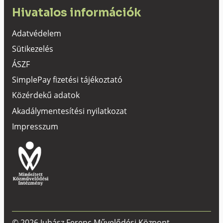
Hivatalos információk
Adatvédelem
Sütikezelés
ÁSZF
SimplePay fizetési tájékoztató
Közérdekű adatok
Akadálymentesítési nyilatkozat
Impresszum
© 2026 Juhász Ferenc Művelődési Központ