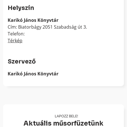
Helyszín
Karikó János Könyvtár
Cím: Biatorbágy 2051 Szabadság út 3.
Telefon:
Térkép
Szervező
Karikó János Könyvtár
LAPOZZ BELE!
Aktuális műsorfüzetünk