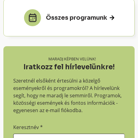
Összes programunk
MARADJ KÉPBEN VELÜNK!
Iratkozz fel hírlevelünkre!
Szeretnél elsőként értesülni a közelgő
eseményekről és programokról? A hírlevelünk
segít, hogy ne maradj le semmiről. Programok,
közösségi események és fontos információk -
egyenesen az e-mail fiókodba.
Keresztnév
*