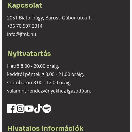
Kapcsolat
2051 Biatorbágy, Baross Gábor utca 1.
+36 70 507 2314
info@jfmk.hu
Nyitvatartás
Hétfő 8.00 - 20.00 óráig,
keddtől péntekig 8.00 - 21.00 óráig,
szombaton 8.00 - 12.00 óráig,
valamint rendezvényekhez igazodóan.
Hivatalos információk