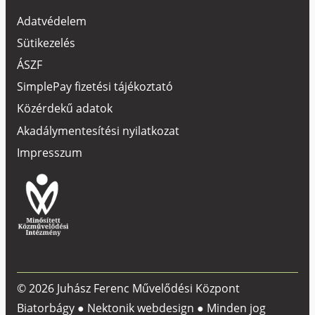
Adatvédelem
Sütikezelés
ÁSZF
SimplePay fizetési tájékoztató
Közérdekű adatok
Akadálymentesítési nyilatkozat
Impresszum
© 2026 Juhász Ferenc Művelődési Központ
Biatorbágy ●
Nektonik webdesign
● Minden jog