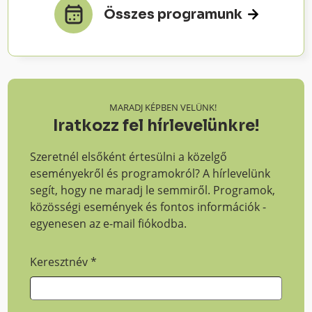
Összes programunk
MARADJ KÉPBEN VELÜNK!
Iratkozz fel hírlevelünkre!
Szeretnél elsőként értesülni a közelgő
eseményekről és programokról? A hírlevelünk
segít, hogy ne maradj le semmiről. Programok,
közösségi események és fontos információk -
egyenesen az e-mail fiókodba.
Keresztnév
*