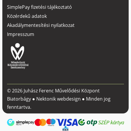
SimplePay fizetési tájékoztató
Közérdekű adatok
Akadálymentesítési nyilatkozat
Impresszum
© 2026 Juhász Ferenc Művelődési Központ
Biatorbágy ●
Nektonik webdesign
● Minden jog
fenntartva.