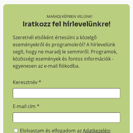
MARADJ KÉPBEN VELÜNK!
Iratkozz fel hírlevelünkre!
Szeretnél elsőként értesülni a közelgő
eseményekről és programokról? A hírlevelünk
segít, hogy ne maradj le semmiről. Programok,
közösségi események és fontos információk -
egyenesen az e-mail fiókodba.
Keresztnév
*
E-mail cím
*
Elolvastam és elfogadom az
Adatkezelési