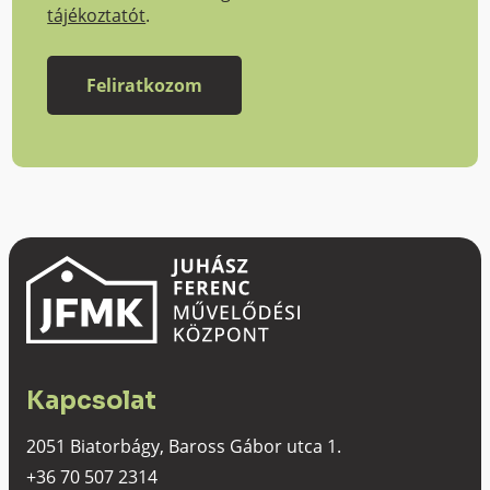
tájékoztatót
.
Kapcsolat
2051 Biatorbágy, Baross Gábor utca 1.
+36 70 507 2314