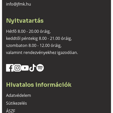
info@jfmk.hu
Nyitvatartás
Hétfő 8.00 - 20.00 óráig,
keddtől péntekig 8.00 - 21.00 óráig,
szombaton 8.00 - 12.00 óráig,
valamint rendezvényekhez igazodóan.
Hivatalos információk
Adatvédelem
Sütikezelés
ÁSZF