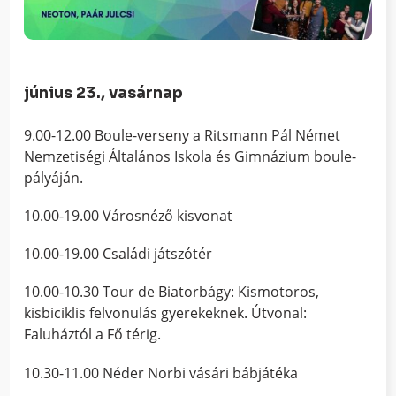
június 23., vasárnap
9.00-12.00 Boule-verseny a Ritsmann Pál Német
Nemzetiségi Általános Iskola és Gimnázium boule-
pályáján.
10.00-19.00 Városnéző kisvonat
10.00-19.00 Családi játszótér
10.00-10.30 Tour de Biatorbágy: Kismotoros,
kisbiciklis felvonulás gyerekeknek. Útvonal:
Faluháztól a Fő térig.
10.30-11.00 Néder Norbi vásári bábjátéka