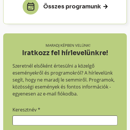
Összes programunk
MARADJ KÉPBEN VELÜNK!
Iratkozz fel hírlevelünkre!
Szeretnél elsőként értesülni a közelgő
eseményekről és programokról? A hírlevelünk
segít, hogy ne maradj le semmiről. Programok,
közösségi események és fontos információk -
egyenesen az e-mail fiókodba.
Keresztnév
*