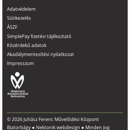
Adatvédelem
Sütikezelés
ÁSZF
SimplePay fizetési tájékoztató
Közérdekű adatok
Akadálymentesítési nyilatkozat
Impresszum
© 2026 Juhász Ferenc Művelődési Központ
Biatorbágy ●
Nektonik webdesign
● Minden jog