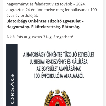
hagyományt és feladatot viszi tovább – 2024.
augusztus 24-én ünnepelve meg fennállásának 100
éves évfordulóját.
Biatorbágy Önkéntes Tűzoltó Egyesület –
Hagyomány. Elkötelezettség. Bátorság.
A kiállítás augusztus 31-ig látogatható.