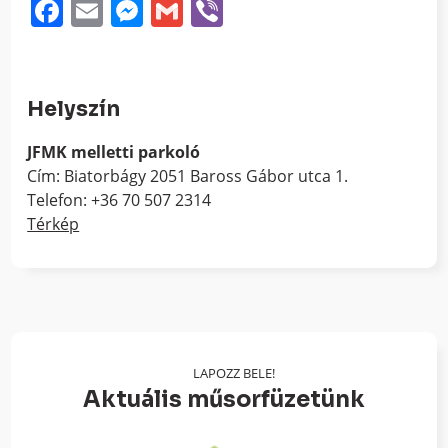
Facebook
Email
Messenger
Gmail
Viber
Helyszín
JFMK melletti parkoló
Cím: Biatorbágy 2051 Baross Gábor utca 1.
Telefon: +36 70 507 2314
Térkép
LAPOZZ BELE!
Aktuális műsorfüzetünk