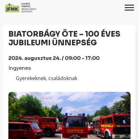
Skip
Ugrás
to
a
BIATORBÁGY ÖTE – 100 ÉVES
Content
navigációhoz
JUBILEUMI ÜNNEPSÉG
2024. augusztus 24. / 09:00 - 17:00
Ingyenes
Gyerekeknek, családoknak