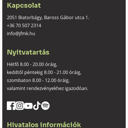
Kapcsolat
2051 Biatorbágy, Baross Gábor utca 1.
+36 70 507 2314
info@jfmk.hu
Nyitvatartás
Hétfő 8.00 - 20.00 óráig,
keddtől péntekig 8.00 - 21.00 óráig,
szombaton 8.00 - 12.00 óráig,
valamint rendezvényekhez igazodóan.
Hivatalos információk