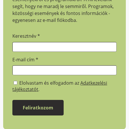
segít, hogy ne maradj le semmiről. Programok,
közösségi események és fontos információk -
egyenesen az e-mail fiókodba.
Keresztnév
*
E-mail cím
*
Elolvastam és elfogadom az
Adatkezelési
tájékoztatót
.