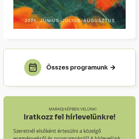
Összes programunk
MARADJ KÉPBEN VELÜNK!
Iratkozz fel hírlevelünkre!
Szeretnél elsőként értesülni a közelgő
eseményekről és programokról? A hírlevelünk