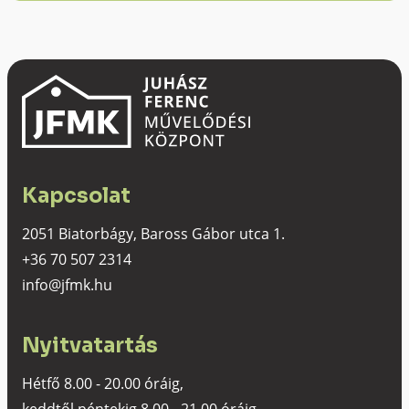
Kapcsolat
2051 Biatorbágy, Baross Gábor utca 1.
+36 70 507 2314
info@jfmk.hu
Nyitvatartás
Hétfő 8.00 - 20.00 óráig,