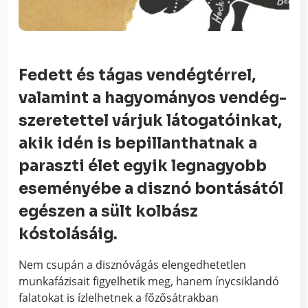
Fedett és tágas vendégtérrel,
valamint a hagyományos vendég­
szeretettel várjuk látogatóinkat,
akik idén is bepillanthatnak a
paraszti élet egyik legnagyobb
eseményébe a disznó bontásától
egészen a sült kolbász
kóstolásáig.
Nem csupán a disznóvágás elengedhetetlen
munkafázisait figyelhetik meg, hanem ínycsiklandó
falatokat is ízlelhetnek a főzősátrakban