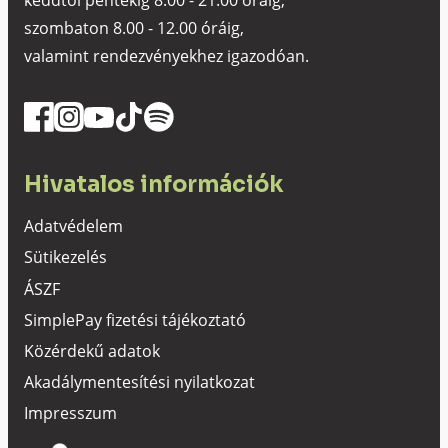
keddtől péntekig 8.00 - 21.00 óráig,
szombaton 8.00 - 12.00 óráig,
valamint rendezvényekhez igazodóan.
Hivatalos információk
Adatvédelem
Sütikezelés
ÁSZF
SimplePay fizetési tájékoztató
Közérdekű adatok
Akadálymentesítési nyilatkozat
Impresszum