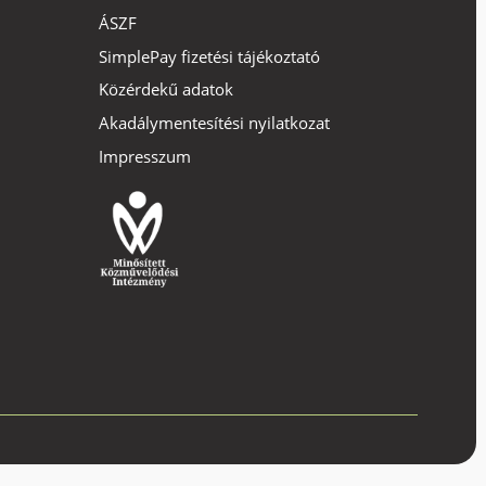
ÁSZF
SimplePay fizetési tájékoztató
Közérdekű adatok
Akadálymentesítési nyilatkozat
Impresszum