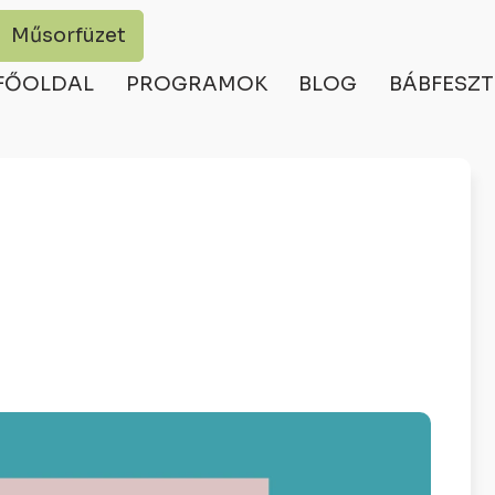
Műsorfüzet
FŐOLDAL
PROGRAMOK
BLOG
BÁBFESZT