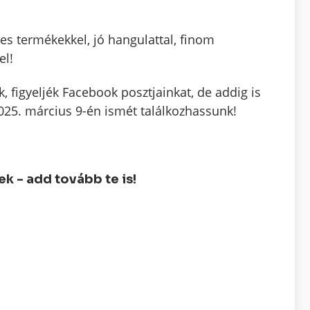
 termékekkel, jó hangulattal, finom
el!
figyeljék Facebook posztjainkat, de addig is
025. március 9-én ismét találkozhassunk!
 - add tovább te is!