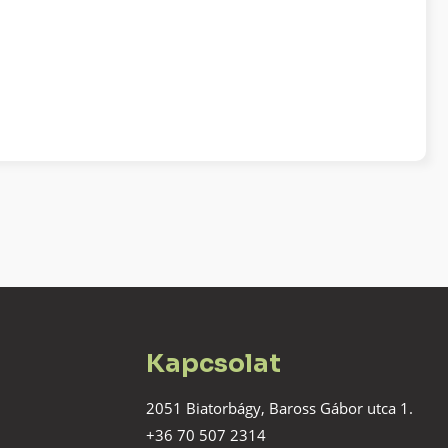
Kapcsolat
2051 Biatorbágy, Baross Gábor utca 1.
+36 70 507 2314