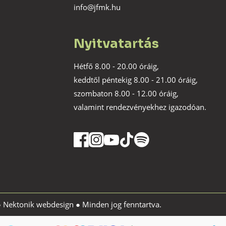
info@jfmk.hu
Nyitvatartás
Hétfő 8.00 - 20.00 óráig,
keddtől péntekig 8.00 - 21.00 óráig,
szombaton 8.00 - 12.00 óráig,
valamint rendezvényekhez igazodóan.
●
Nektonik webdesign
● Minden jog fenntartva.