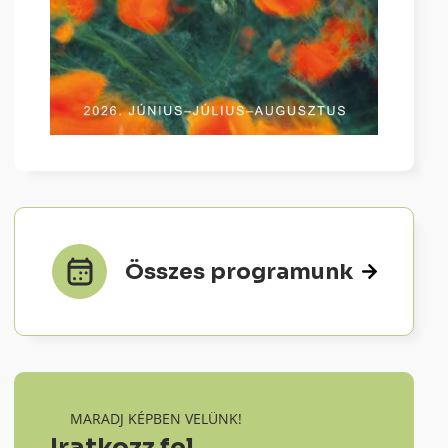
Összes programunk
MARADJ KÉPBEN VELÜNK!
Iratkozz fel