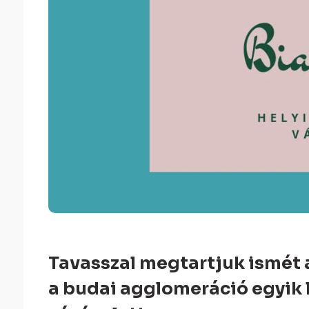
Tavasszal megtartjuk ismét a
a budai agglomeráció egyik