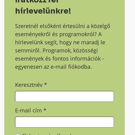
hírlevelünkre!
Szeretnél elsőként értesülni a közelgő
eseményekről és programokról? A
hírlevelünk segít, hogy ne maradj le
semmiről. Programok, közösségi
események és fontos információk -
egyenesen az e-mail fiókodba.
Keresztnév
*
E-mail cím
*