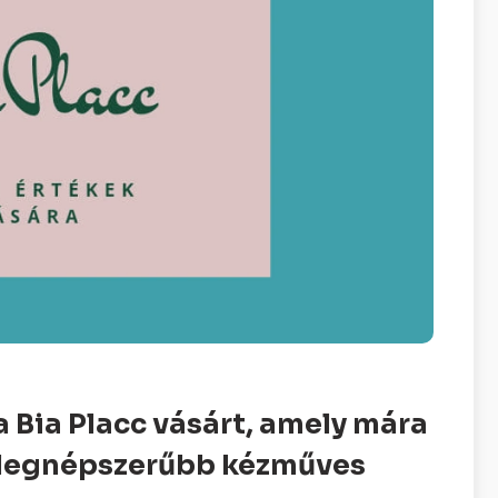
 Bia Placc vásárt, amely mára
 legnépszerűbb kézműves