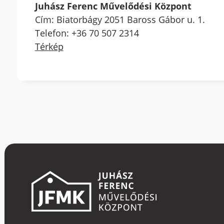
Juhász Ferenc Művelődési Központ
Cím: Biatorbágy 2051 Baross Gábor u. 1.
Telefon: +36 70 507 2314
Térkép