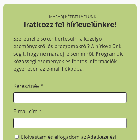
MARADJ KÉPBEN VELÜNK!
Iratkozz fel hírlevelünkre!
Szeretnél elsőként értesülni a közelgő
eseményekről és programokról? A hírlevelünk
segít, hogy ne maradj le semmiről. Programok,
közösségi események és fontos információk -
egyenesen az e-mail fiókodba.
Keresztnév
*
E-mail cím
*
Elolvastam és elfogadom az
Adatkezelési