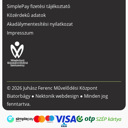
SimplePay fizetési tájékoztató
Közérdekű adatok
Akadálymentesítési nyilatkozat
Impresszum
© 2026 Juhász Ferenc Művelődési Központ
Biatorbágy ●
Nektonik webdesign
● Minden jog
fenntartva.