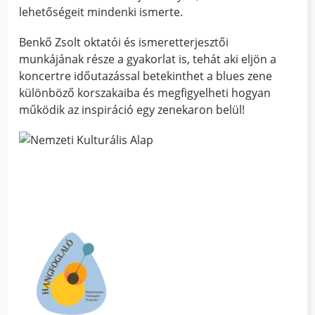
lehetőségeit mindenki ismerte.
Benkő Zsolt oktatói és ismeretterjesztői
munkájának része a gyakorlat is, tehát aki eljön a
koncertre időutazással betekinthet a blues zene
különböző korszakaiba és megfigyelheti hogyan
működik az inspiráció egy zenekaron belül!