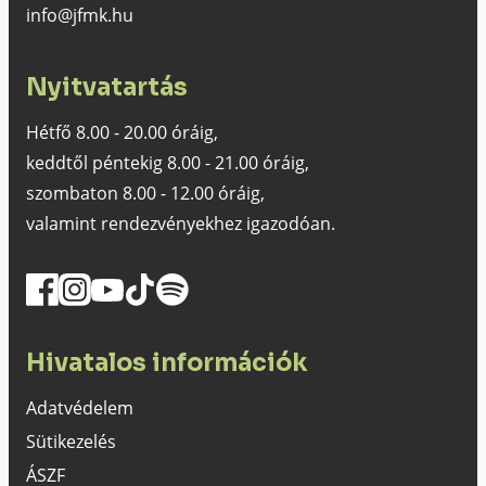
info@jfmk.hu
Nyitvatartás
Hétfő 8.00 - 20.00 óráig,
keddtől péntekig 8.00 - 21.00 óráig,
szombaton 8.00 - 12.00 óráig,
valamint rendezvényekhez igazodóan.
Hivatalos információk
Adatvédelem
Sütikezelés
ÁSZF