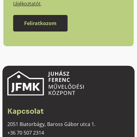
tájékoztatót
.
Kapcsolat
2051 Biatorbágy, Baross Gábor utca 1.
+36 70 507 2314