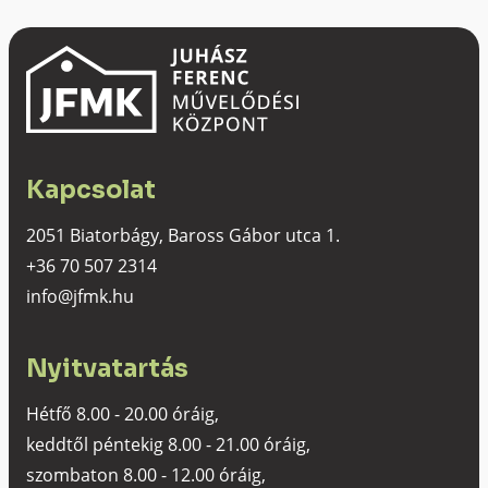
Kapcsolat
2051 Biatorbágy, Baross Gábor utca 1.
+36 70 507 2314
info@jfmk.hu
Nyitvatartás
Hétfő 8.00 - 20.00 óráig,
keddtől péntekig 8.00 - 21.00 óráig,
szombaton 8.00 - 12.00 óráig,