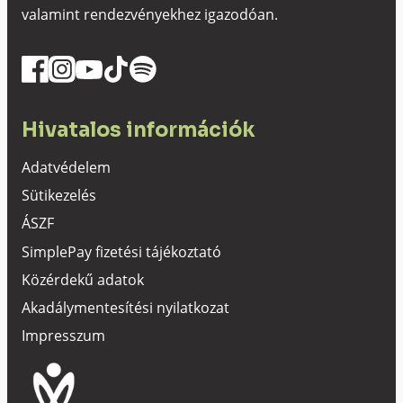
valamint rendezvényekhez igazodóan.
Hivatalos információk
Adatvédelem
Sütikezelés
ÁSZF
SimplePay fizetési tájékoztató
Közérdekű adatok
Akadálymentesítési nyilatkozat
Impresszum