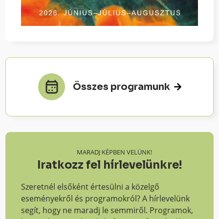
Összes programunk
MARADJ KÉPBEN VELÜNK!
Iratkozz fel hírlevelünkre!
Szeretnél elsőként értesülni a közelgő
eseményekről és programokról? A hírlevelünk
segít, hogy ne maradj le semmiről. Programok,