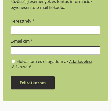
közösségi események és fontos információk -
egyenesen az e-mail fiókodba.
Keresztnév
*
E-mail cím
*
Elolvastam és elfogadom az
Adatkezelési
tájékoztatót
.