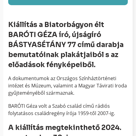
Kiállítás
a Biatorbágyon élt
BARÓTI GÉZA író, újságíró
BÁSTYASÉTÁNY 77 című darabja
bemutatóinak plakátjaiból s az
előadások fényképeiből.
A dokumentumok az Országos Színháztörténeti
intézet és Múzeum, valamint a Magyar Távirati Iroda
gyűjteményéből származnak.
BARÓTI Géza volt a Szabó család című rádiós
folytatásos családregény írója 1959-től 2007-ig.
A kiállítás megtekinthető 2024.