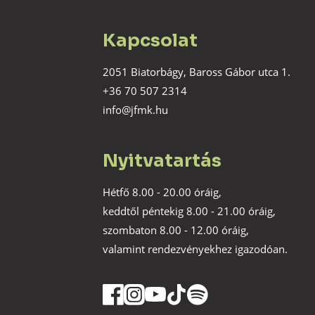
Kapcsolat
2051 Biatorbágy, Baross Gábor utca 1.
+36 70 507 2314
info@jfmk.hu
Nyitvatartás
Hétfő 8.00 - 20.00 óráig,
keddtől péntekig 8.00 - 21.00 óráig,
szombaton 8.00 - 12.00 óráig,
valamint rendezvényekhez igazodóan.