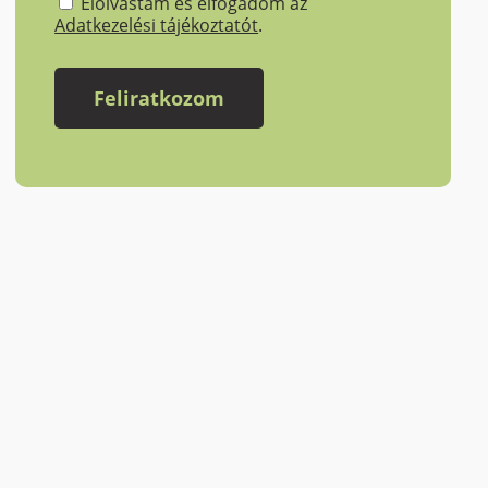
Elolvastam és elfogadom az
Adatkezelési tájékoztatót
.