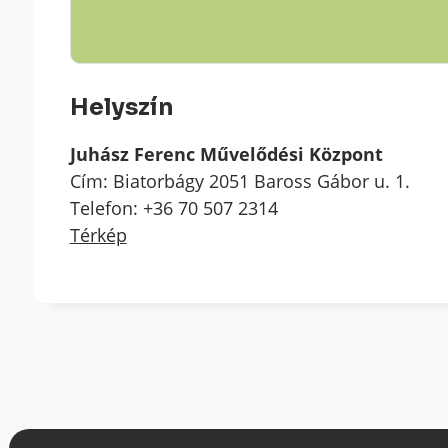
Helyszín
Juhász Ferenc Művelődési Központ
Cím: Biatorbágy 2051 Baross Gábor u. 1.
Telefon: +36 70 507 2314
Térkép