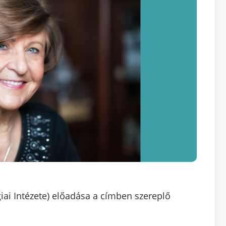
iai Intézete) előadása a címben szereplő