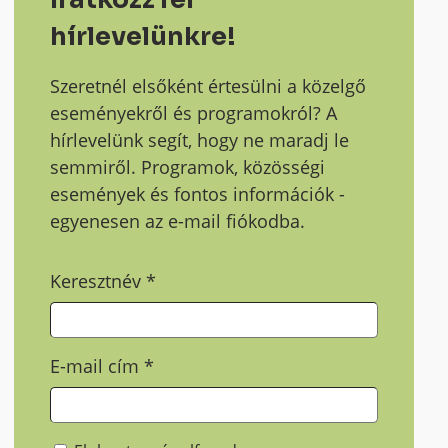
hírlevelünkre!
Szeretnél elsőként értesülni a közelgő
eseményekről és programokról? A
hírlevelünk segít, hogy ne maradj le
semmiről. Programok, közösségi
események és fontos információk -
egyenesen az e-mail fiókodba.
Keresztnév
*
E-mail cím
*