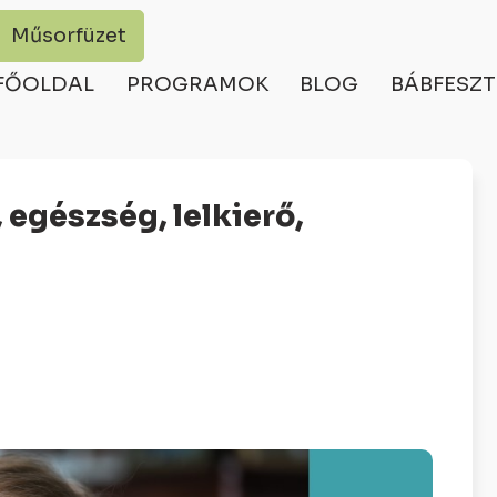
Műsorfüzet
FŐOLDAL
PROGRAMOK
BLOG
BÁBFESZT