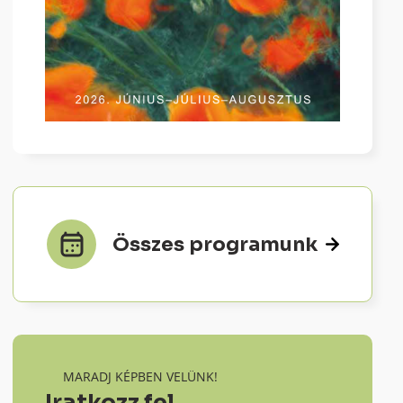
Összes programunk
MARADJ KÉPBEN VELÜNK!
Iratkozz fel