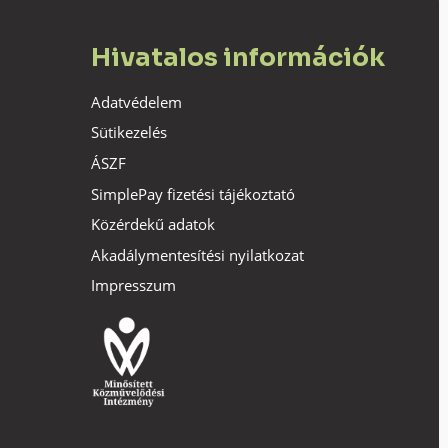
Hivatalos információk
Adatvédelem
Sütikezelés
ÁSZF
SimplePay fizetési tájékoztató
Közérdekű adatok
Akadálymentesítési nyilatkozat
Impresszum