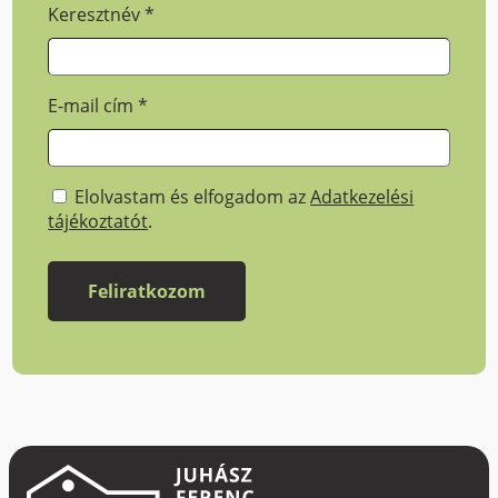
Keresztnév
*
E-mail cím
*
Elolvastam és elfogadom az
Adatkezelési
tájékoztatót
.