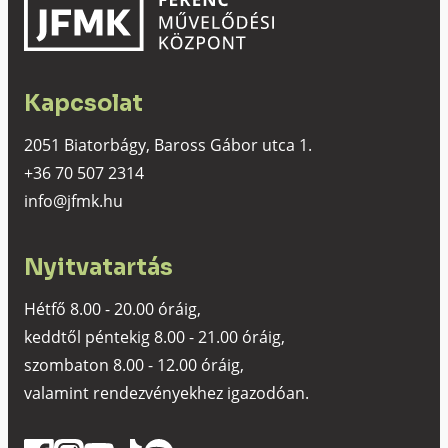
Kapcsolat
2051 Biatorbágy, Baross Gábor utca 1.
+36 70 507 2314
info@jfmk.hu
Nyitvatartás
Hétfő 8.00 - 20.00 óráig,
keddtől péntekig 8.00 - 21.00 óráig,
szombaton 8.00 - 12.00 óráig,
valamint rendezvényekhez igazodóan.