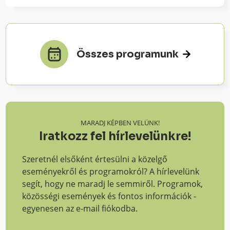
Összes programunk
MARADJ KÉPBEN VELÜNK!
Iratkozz fel hírlevelünkre!
Szeretnél elsőként értesülni a közelgő
eseményekről és programokról? A hírlevelünk
segít, hogy ne maradj le semmiről. Programok,
közösségi események és fontos információk -
egyenesen az e-mail fiókodba.