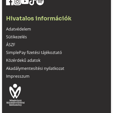
Hivatalos információk
Adatvédelem
Sütikezelés
ÁSZF
SimplePay fizetési tájékoztató
Közérdekű adatok
Akadálymentesítési nyilatkozat
Impresszum