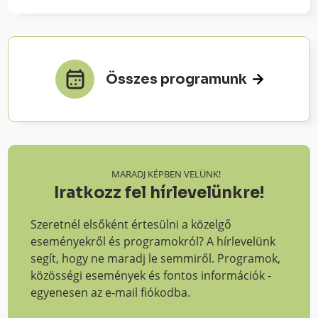
Összes programunk
MARADJ KÉPBEN VELÜNK!
Iratkozz fel hírlevelünkre!
Szeretnél elsőként értesülni a közelgő
eseményekről és programokról? A hírlevelünk
segít, hogy ne maradj le semmiről. Programok,
közösségi események és fontos információk -
egyenesen az e-mail fiókodba.