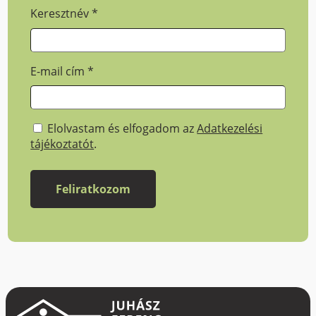
Keresztnév
*
E-mail cím
*
Elolvastam és elfogadom az
Adatkezelési
tájékoztatót
.