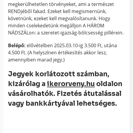
megkerülhetetlen törvényeket, ami a természet
RENDjéből fakad. Ezeket kell megismernünk,
követnünk, ezeket kell megvalósítanunk. Hogy
minden cselekedetünk megálljon A HÁROM
NÁDSZÁLon: a szeretet-igazság-bölcsesség pillérein.
Belépő:
elővételben 2025.03.10-ig 3.500 Ft, utána
4.500 Ft. (A helyszínen értékesítés akkor lesz,
amennyiben marad jegy.)
Jegyek korlátozott számban,
kizárólag a
ikerorveny.hu
oldalon
vásárolhatók. Fizetés átutalással
vagy bankkártyával lehetséges.