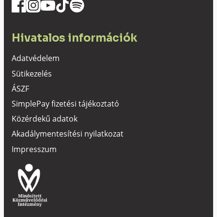
Hivatalos információk
Adatvédelem
Sütikezelés
ÁSZF
SimplePay fizetési tájékoztató
Közérdekű adatok
Akadálymentesítési nyilatkozat
Impresszum