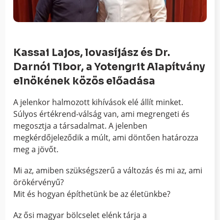
Kassai Lajos, lovasíjász és Dr.
Darnói Tibor, a Yotengrit Alapítvány
elnökének közös előadása
A jelenkor halmozott kihívások elé állít minket.
Súlyos értékrend-válság van, ami megrengeti és
megosztja a társadalmat. A jelenben
megkérdőjeleződik a múlt, ami döntően határozza
meg a jövőt.
Mi az, amiben szükségszerű a változás és mi az, ami
örökérvényű?
Mit és hogyan építhetünk be az életünkbe?
Az ősi magyar bölcselet elénk tárja a