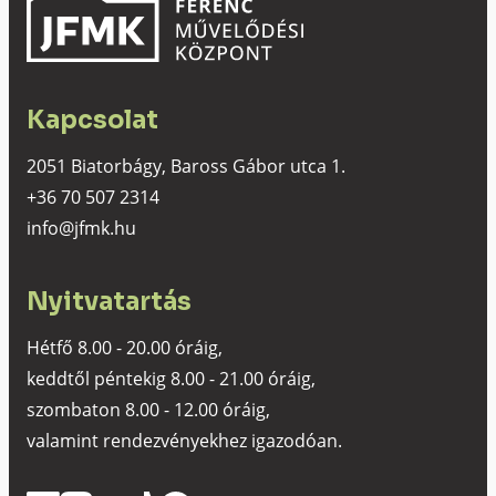
Kapcsolat
2051 Biatorbágy, Baross Gábor utca 1.
+36 70 507 2314
info@jfmk.hu
Nyitvatartás
Hétfő 8.00 - 20.00 óráig,
keddtől péntekig 8.00 - 21.00 óráig,
szombaton 8.00 - 12.00 óráig,
valamint rendezvényekhez igazodóan.