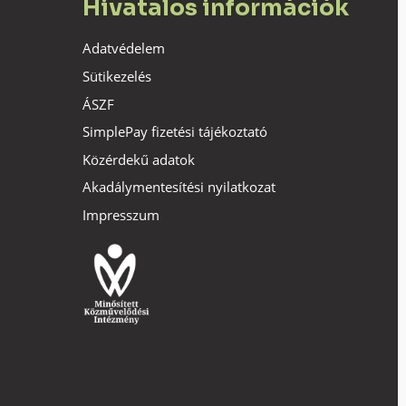
Hivatalos információk
Adatvédelem
Sütikezelés
ÁSZF
SimplePay fizetési tájékoztató
Közérdekű adatok
Akadálymentesítési nyilatkozat
Impresszum