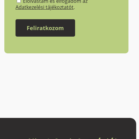
Elolvastam és elfogadom az
Adatkezelési tájékoztatót
.