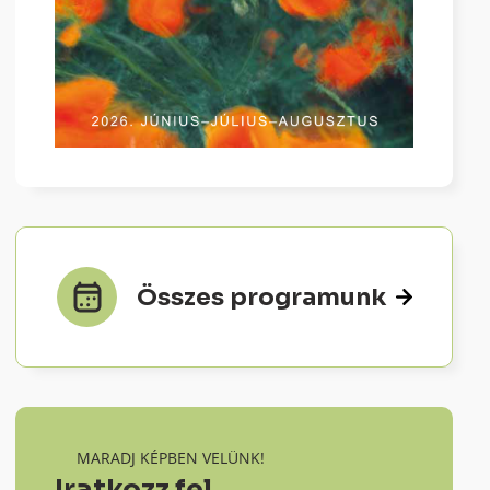
Összes programunk
MARADJ KÉPBEN VELÜNK!
Iratkozz fel