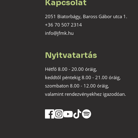
Kapcsolat
2051 Biatorbágy, Baross Gábor utca 1.
+36 70 507 2314
info@jfmk.hu
Nyitvatartás
Hétfő 8.00 - 20.00 óráig,
keddtől péntekig 8.00 - 21.00 óráig,
szombaton 8.00 - 12.00 óráig,
valamint rendezvényekhez igazodóan.