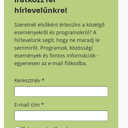
hírlevelünkre!
Szeretnél elsőként értesülni a közelgő
eseményekről és programokról? A
hírlevelünk segít, hogy ne maradj le
semmiről. Programok, közösségi
események és fontos információk -
egyenesen az e-mail fiókodba.
Keresztnév
*
E-mail cím
*