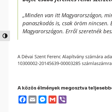
„Minden van itt Magyarországon, min
panaszkodás is, csak öröm nincsen. 
Magyarországon. Erről szeretnék beszé
Nagy kontraszt váltása
A Dévai Szent Ferenc Alapítvány számára adak
10300002-20145639-00003285 számlaszámra. 
A közös élmények megosztva teljesebbek
Facebook
Email
Messenger
Gmail
Viber