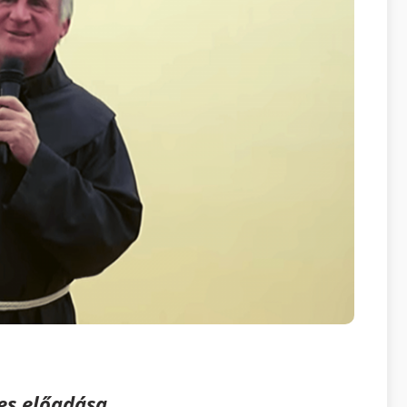
tes előadása