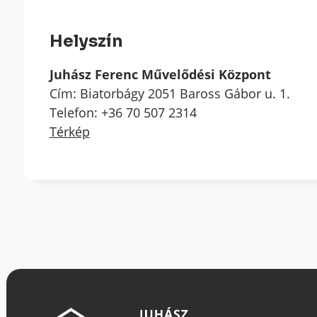
Helyszín
Juhász Ferenc Művelődési Központ
Cím: Biatorbágy 2051 Baross Gábor u. 1.
Telefon: +36 70 507 2314
Térkép