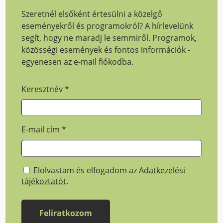
Szeretnél elsőként értesülni a közelgő
eseményekről és programokról? A hírlevelünk
segít, hogy ne maradj le semmiről. Programok,
közösségi események és fontos információk -
egyenesen az e-mail fiókodba.
Keresztnév
*
E-mail cím
*
Elolvastam és elfogadom az
Adatkezelési
tájékoztatót
.