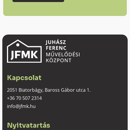
Kapcsolat
2051 Biatorbágy, Baross Gábor utca 1.
+36 70 507 2314
info@jfmk.hu
Nyitvatartás