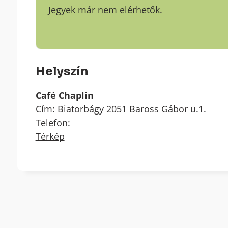
Jegyek már nem elérhetők.
Helyszín
Café Chaplin
Cím: Biatorbágy 2051 Baross Gábor u.1.
Telefon:
Térkép