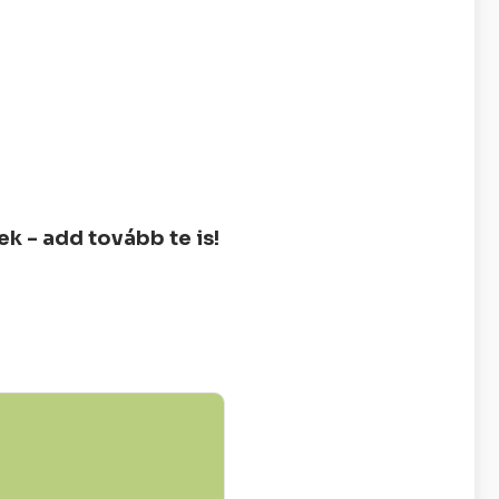
 - add tovább te is!