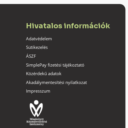
Hivatalos információk
Adatvédelem
Sütikezelés
ÁSZF
SimplePay fizetési tájékoztató
Közérdekű adatok
Akadálymentesítési nyilatkozat
Impresszum