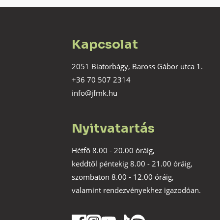
Kapcsolat
2051 Biatorbágy, Baross Gábor utca 1.
+36 70 507 2314
info@jfmk.hu
Nyitvatartás
Hétfő 8.00 - 20.00 óráig,
keddtől péntekig 8.00 - 21.00 óráig,
szombaton 8.00 - 12.00 óráig,
valamint rendezvényekhez igazodóan.