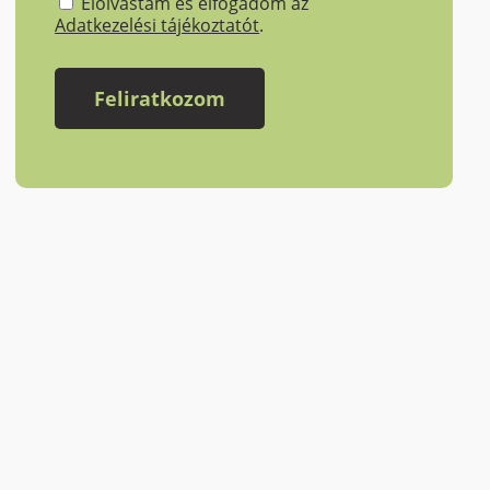
Elolvastam és elfogadom az
Adatkezelési tájékoztatót
.