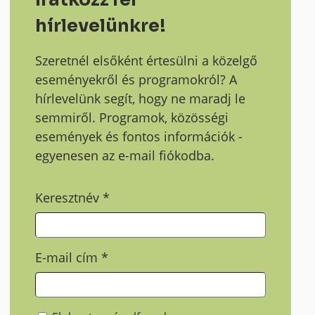
hírlevelünkre!
Szeretnél elsőként értesülni a közelgő
eseményekről és programokról? A
hírlevelünk segít, hogy ne maradj le
semmiről. Programok, közösségi
események és fontos információk -
egyenesen az e-mail fiókodba.
Keresztnév
*
E-mail cím
*