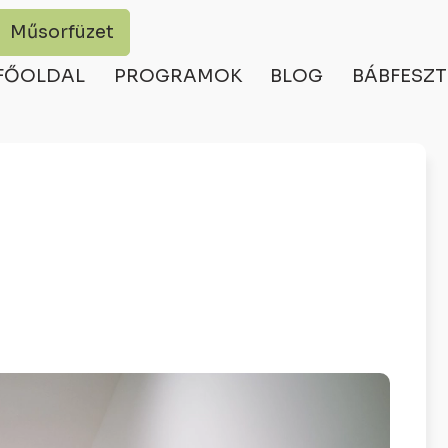
Műsorfüzet
FŐOLDAL
PROGRAMOK
BLOG
BÁBFESZT