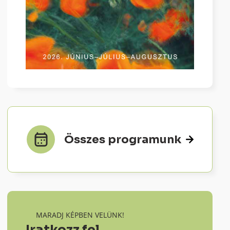
Összes programunk
MARADJ KÉPBEN VELÜNK!
Iratkozz fel