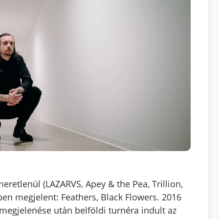
retlenül (LAZARVS, Apey & the Pea, Trillion,
ben megjelent: Feathers, Black Flowers. 2016
megjelenése után belföldi turnéra indult az