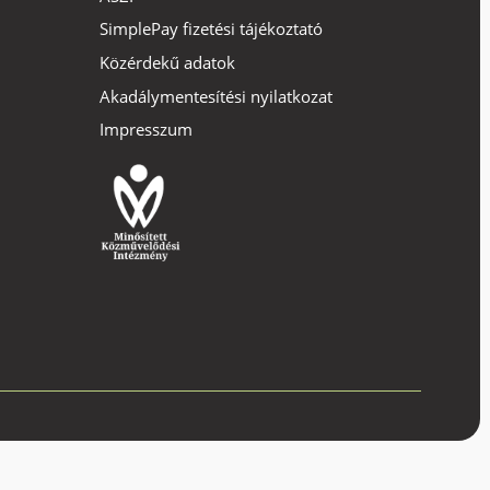
SimplePay fizetési tájékoztató
Közérdekű adatok
Akadálymentesítési nyilatkozat
Impresszum