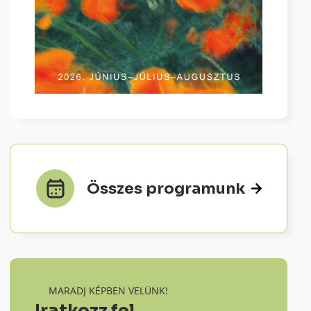
Összes programunk
MARADJ KÉPBEN VELÜNK!
Iratkozz fel