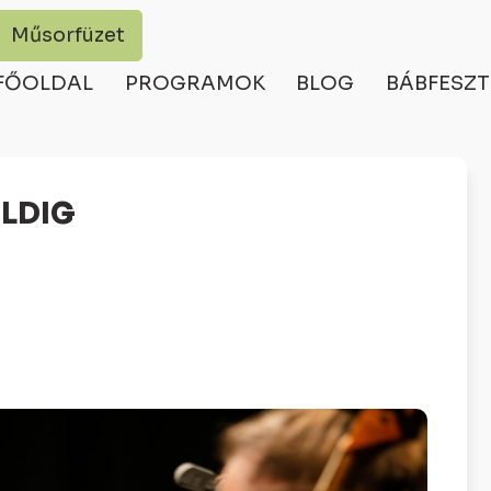
Műsorfüzet
FŐOLDAL
PROGRAMOK
BLOG
BÁBFESZT
LDIG