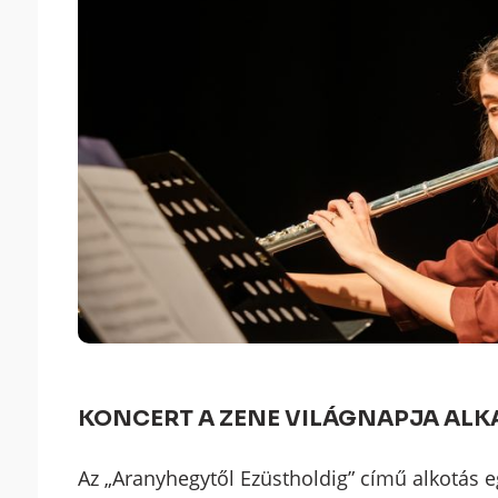
KONCERT A ZENE VILÁGNAPJA AL
Az „Aranyhegytől Ezüstholdig” című alkotás eg