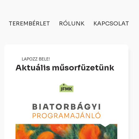
TEREMBÉRLET
RÓLUNK
KAPCSOLAT
LAPOZZ BELE!
Aktuális műsorfüzetünk