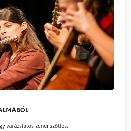
KALMÁBÓL
y varázslatos zenei szőttes,