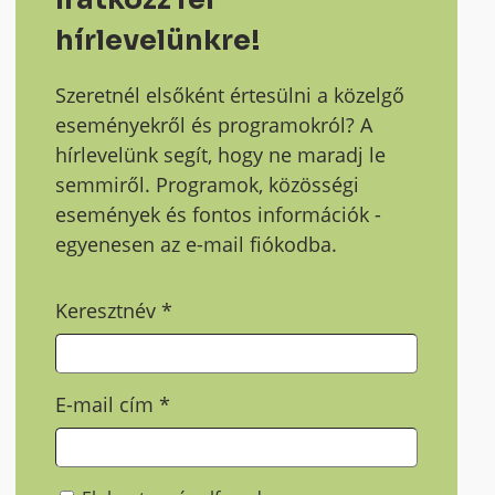
hírlevelünkre!
Szeretnél elsőként értesülni a közelgő
eseményekről és programokról? A
hírlevelünk segít, hogy ne maradj le
semmiről. Programok, közösségi
események és fontos információk -
egyenesen az e-mail fiókodba.
Keresztnév
*
E-mail cím
*