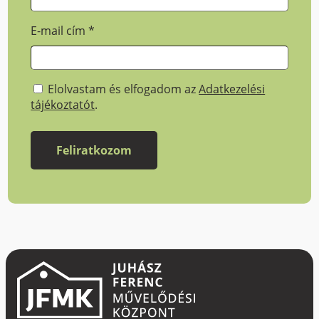
E-mail cím
*
Elolvastam és elfogadom az
Adatkezelési
tájékoztatót
.