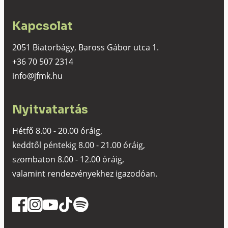
Kapcsolat
2051 Biatorbágy, Baross Gábor utca 1.
+36 70 507 2314
info@jfmk.hu
Nyitvatartás
Hétfő 8.00 - 20.00 óráig,
keddtől péntekig 8.00 - 21.00 óráig,
szombaton 8.00 - 12.00 óráig,
valamint rendezvényekhez igazodóan.