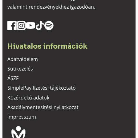
valamint rendezvényekhez igazodóan.
Hivatalos információk
Adatvédelem
Sütikezelés
ÁSZF
SimplePay fizetési tájékoztató
Közérdekű adatok
Akadálymentesítési nyilatkozat
Impresszum