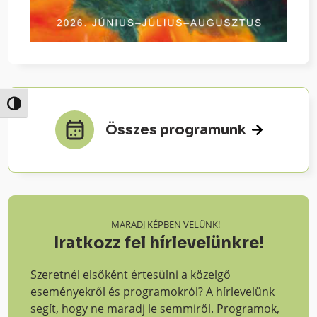
Nagy kontraszt váltása
Összes programunk
MARADJ KÉPBEN VELÜNK!
Iratkozz fel hírlevelünkre!
Szeretnél elsőként értesülni a közelgő
eseményekről és programokról? A hírlevelünk
segít, hogy ne maradj le semmiről. Programok,