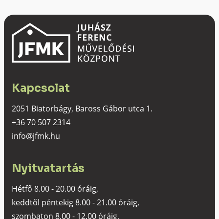
Kapcsolat
2051 Biatorbágy, Baross Gábor utca 1.
+36 70 507 2314
info@jfmk.hu
Nyitvatartás
Hétfő 8.00 - 20.00 óráig,
keddtől péntekig 8.00 - 21.00 óráig,
szombaton 8.00 - 12.00 óráig,