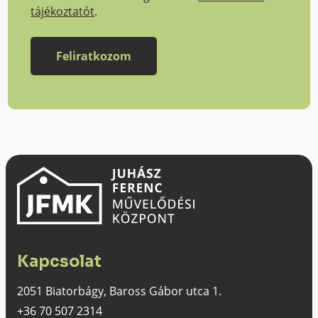
tájékoztatót
.
Kapcsolat
2051 Biatorbágy, Baross Gábor utca 1.
+36 70 507 2314