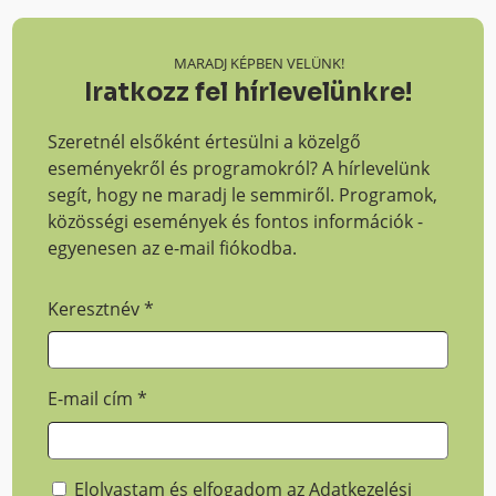
MARADJ KÉPBEN VELÜNK!
Iratkozz fel hírlevelünkre!
Szeretnél elsőként értesülni a közelgő
eseményekről és programokról? A hírlevelünk
segít, hogy ne maradj le semmiről. Programok,
közösségi események és fontos információk -
egyenesen az e-mail fiókodba.
Keresztnév
*
E-mail cím
*
Elolvastam és elfogadom az
Adatkezelési