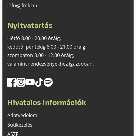
info@jfmk.hu
Nyitvatartás
Hétfő 8.00 - 20.00 óráig,
keddtől péntekig 8.00 - 21.00 óráig,
szombaton 8.00 - 12.00 óráig,
valamint rendezvényekhez igazodóan.
Hivatalos információk
Adatvédelem
Sütikezelés
ÁSZF