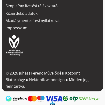
SimplePay fizetési tájékoztató
Közérdekű adatok
Akadálymentesítési nyilatkozat
Impresszum
© 2026 Juhász Ferenc Művelődési Központ
Biatorbágy ●
Nektonik webdesign
● Minden jog
fenntartva.