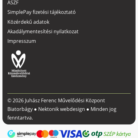
ÁSZF
SimplePay fizetési tájékoztató
Közérdekű adatok
Akadálymentesítési nyilatkozat
Impresszum
© 2026 Juhász Ferenc Művelődési Központ
Biatorbágy ●
Nektonik webdesign
● Minden jog
fenntartva.