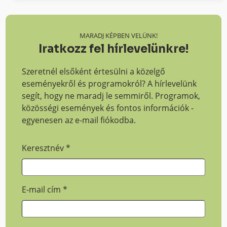
MARADJ KÉPBEN VELÜNK!
Iratkozz fel hírlevelünkre!
Szeretnél elsőként értesülni a közelgő
eseményekről és programokról? A hírlevelünk
segít, hogy ne maradj le semmiről. Programok,
közösségi események és fontos információk -
egyenesen az e-mail fiókodba.
Keresztnév
*
E-mail cím
*