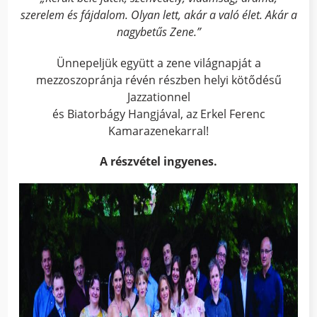
szerelem és fájdalom. Olyan lett, akár a való élet. Akár a
nagybetűs Zene.”
Ünnepeljük együtt a zene világnapját a
mezzoszopránja révén részben helyi kötődésű
Jazzationnel
és Biatorbágy Hangjával, az Erkel Ferenc
Kamarazenekarral!
A részvétel ingyenes.