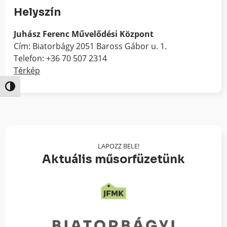
Helyszín
Juhász Ferenc Művelődési Központ
Cím: Biatorbágy 2051 Baross Gábor u. 1.
Telefon: +36 70 507 2314
Térkép
Nagy kontraszt váltása
LAPOZZ BELE!
Aktuális műsorfüzetünk