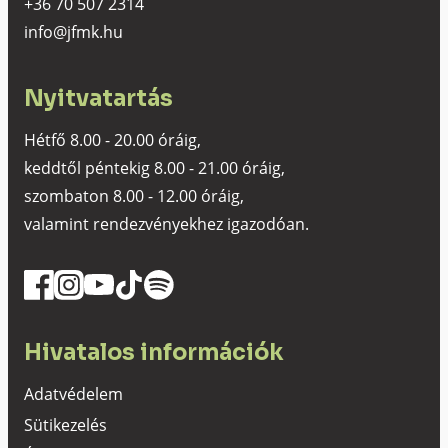
+36 70 507 2314
info@jfmk.hu
Nyitvatartás
Hétfő 8.00 - 20.00 óráig,
keddtől péntekig 8.00 - 21.00 óráig,
szombaton 8.00 - 12.00 óráig,
valamint rendezvényekhez igazodóan.
Hivatalos információk
Adatvédelem
Sütikezelés