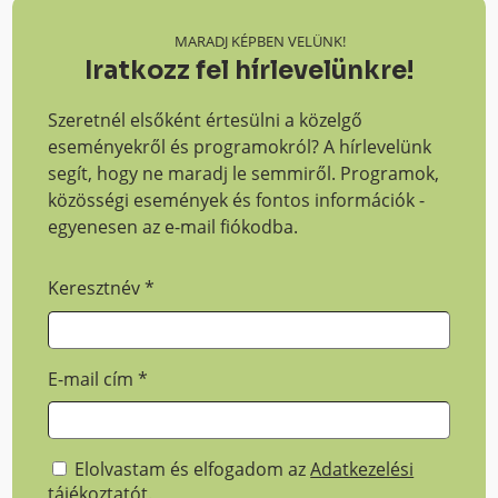
MARADJ KÉPBEN VELÜNK!
Iratkozz fel hírlevelünkre!
Szeretnél elsőként értesülni a közelgő
eseményekről és programokról? A hírlevelünk
segít, hogy ne maradj le semmiről. Programok,
közösségi események és fontos információk -
egyenesen az e-mail fiókodba.
Keresztnév
*
E-mail cím
*
Elolvastam és elfogadom az
Adatkezelési
tájékoztatót
.