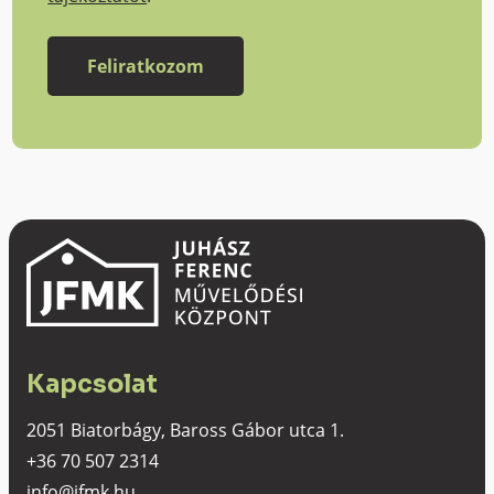
Kapcsolat
2051 Biatorbágy, Baross Gábor utca 1.
+36 70 507 2314
info@jfmk.hu