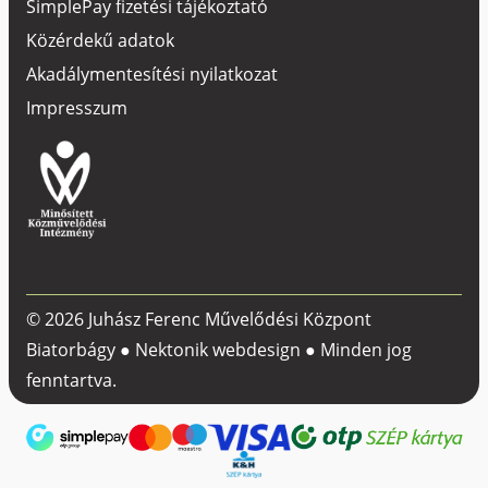
SimplePay fizetési tájékoztató
Közérdekű adatok
Akadálymentesítési nyilatkozat
Impresszum
© 2026 Juhász Ferenc Művelődési Központ
Biatorbágy ●
Nektonik webdesign
● Minden jog
fenntartva.