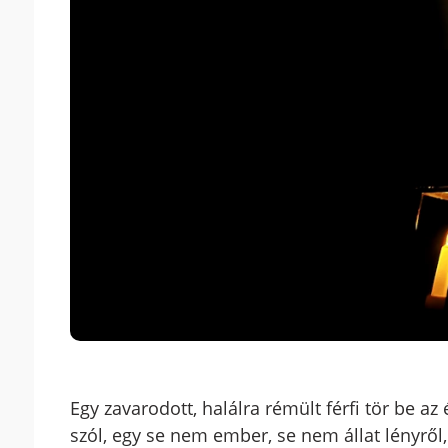
Egy zavarodott, halálra rémült férfi tör be az 
szól, egy se nem ember, se nem állat lényről,