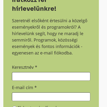
hírlevelünkre!
Szeretnél elsőként értesülni a közelgő
eseményekről és programokról? A
hírlevelünk segít, hogy ne maradj le
semmiről. Programok, közösségi
események és fontos információk -
egyenesen az e-mail fiókodba.
Keresztnév
*
E-mail cím
*