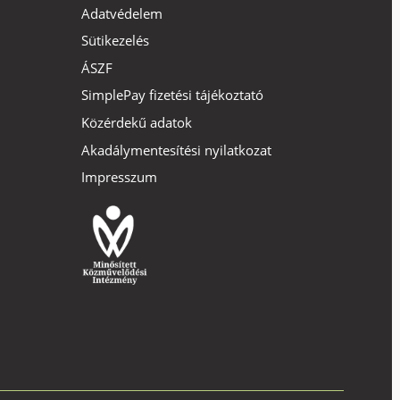
Adatvédelem
Sütikezelés
ÁSZF
SimplePay fizetési tájékoztató
Közérdekű adatok
Akadálymentesítési nyilatkozat
Impresszum