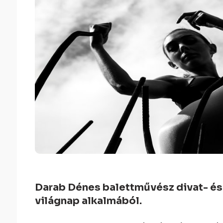
Darab Dénes balettművész divat- és 
világnap alkalmából.