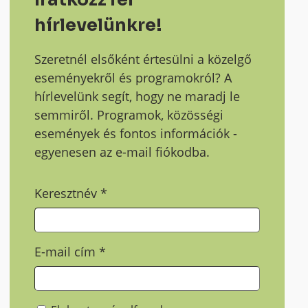
hírlevelünkre!
Szeretnél elsőként értesülni a közelgő
eseményekről és programokról? A
hírlevelünk segít, hogy ne maradj le
semmiről. Programok, közösségi
események és fontos információk -
egyenesen az e-mail fiókodba.
Keresztnév
*
E-mail cím
*