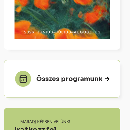
Összes programunk
MARADJ KÉPBEN VELÜNK!
Iratkozz fel