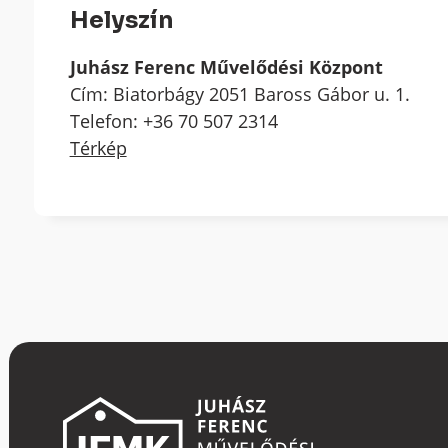
Helyszín
Juhász Ferenc Művelődési Központ
Cím: Biatorbágy 2051 Baross Gábor u. 1.
Telefon: +36 70 507 2314
Térkép