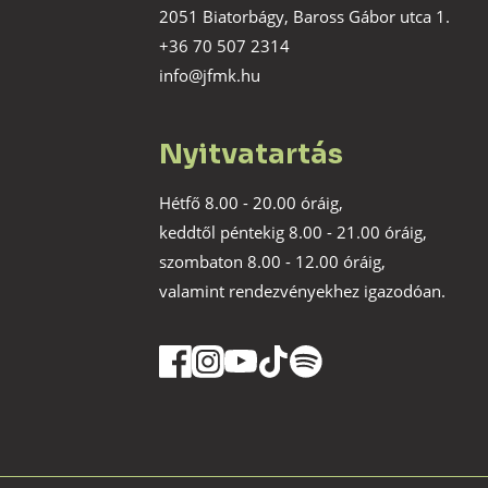
2051 Biatorbágy, Baross Gábor utca 1.
+36 70 507 2314
info@jfmk.hu
Nyitvatartás
Hétfő 8.00 - 20.00 óráig,
keddtől péntekig 8.00 - 21.00 óráig,
szombaton 8.00 - 12.00 óráig,
valamint rendezvényekhez igazodóan.