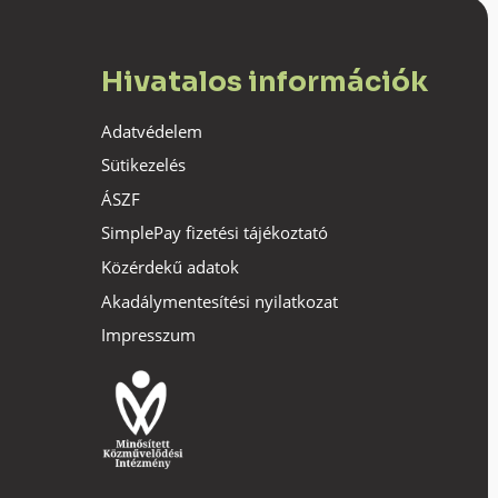
Hivatalos információk
Adatvédelem
Sütikezelés
ÁSZF
SimplePay fizetési tájékoztató
Közérdekű adatok
Akadálymentesítési nyilatkozat
Impresszum