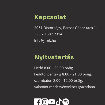
Kapcsolat
2051 Biatorbágy, Baross Gábor utca 1.
+36 70 507 2314
info@jfmk.hu
Nyitvatartás
Hétfő 8.00 - 20.00 óráig,
keddtől péntekig 8.00 - 21.00 óráig,
szombaton 8.00 - 12.00 óráig,
valamint rendezvényekhez igazodóan.