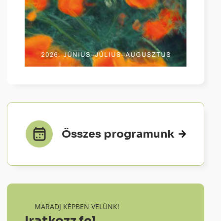
Összes programunk
MARADJ KÉPBEN VELÜNK!
Iratkozz fel