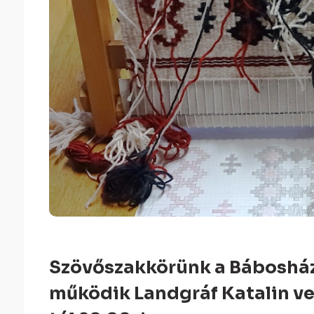
Szövőszakkörünk a Báboshá
működik Landgráf Katalin ve