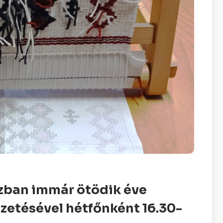
zban immár ötödik éve
zetésével hétfőnként 16.30-