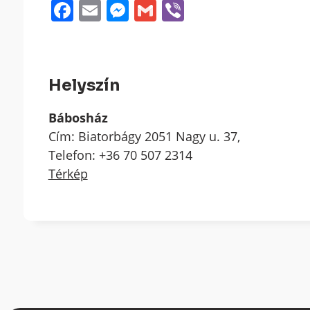
Facebook
Email
Messenger
Gmail
Viber
Helyszín
Bábosház
Cím: Biatorbágy 2051 Nagy u. 37,
Telefon: +36 70 507 2314
Térkép