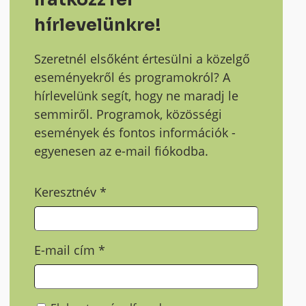
hírlevelünkre!
Szeretnél elsőként értesülni a közelgő
eseményekről és programokról? A
hírlevelünk segít, hogy ne maradj le
semmiről. Programok, közösségi
események és fontos információk -
egyenesen az e-mail fiókodba.
Keresztnév
*
E-mail cím
*