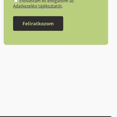
Elolvastam és elfogadom az
Adatkezelési tájékoztatót
.