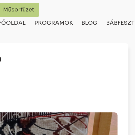
Műsorfüzet
FŐOLDAL
PROGRAMOK
BLOG
BÁBFESZT
a