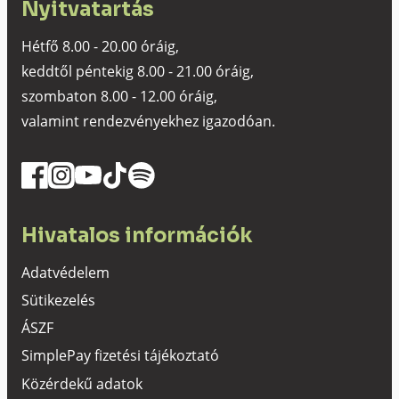
Nyitvatartás
Hétfő 8.00 - 20.00 óráig,
keddtől péntekig 8.00 - 21.00 óráig,
szombaton 8.00 - 12.00 óráig,
valamint rendezvényekhez igazodóan.
Hivatalos információk
Adatvédelem
Sütikezelés
ÁSZF
SimplePay fizetési tájékoztató
Közérdekű adatok