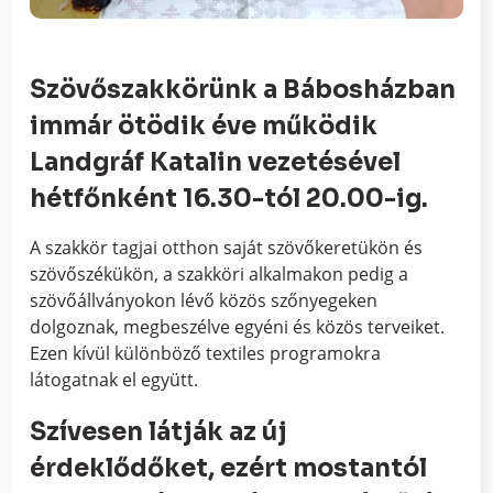
Szövőszakkörünk a Bábosházban
immár ötödik éve működik
Landgráf Katalin vezetésével
hétfőnként 16.30-tól 20.00-ig.
A szakkör tagjai otthon saját szövőkeretükön és
szövőszékükön, a szakköri alkalmakon pedig a
szövőállványokon lévő közös szőnyegeken
dolgoznak, megbeszélve egyéni és közös terveiket.
Ezen kívül különböző textiles programokra
látogatnak el együtt.
Szívesen látják az új
érdeklődőket, ezért mostantól