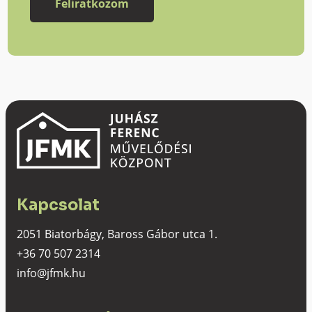
Kapcsolat
2051 Biatorbágy, Baross Gábor utca 1.
+36 70 507 2314
info@jfmk.hu