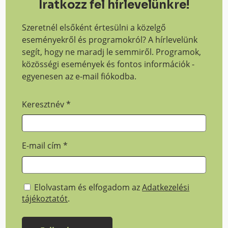
Iratkozz fel hírlevelünkre!
Szeretnél elsőként értesülni a közelgő
eseményekről és programokról? A hírlevelünk
segít, hogy ne maradj le semmiről. Programok,
közösségi események és fontos információk -
egyenesen az e-mail fiókodba.
Keresztnév
*
E-mail cím
*
Elolvastam és elfogadom az
Adatkezelési
tájékoztatót
.