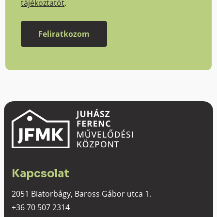
tájékoztatót
.
Kapcsolat
2051 Biatorbágy, Baross Gábor utca 1.
+36 70 507 2314