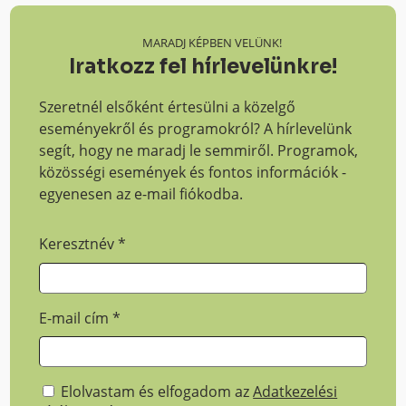
MARADJ KÉPBEN VELÜNK!
Iratkozz fel hírlevelünkre!
Szeretnél elsőként értesülni a közelgő
eseményekről és programokról? A hírlevelünk
segít, hogy ne maradj le semmiről. Programok,
közösségi események és fontos információk -
egyenesen az e-mail fiókodba.
Keresztnév
*
E-mail cím
*
Elolvastam és elfogadom az
Adatkezelési