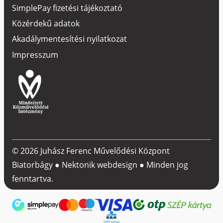
SimplePay fizetési tájékoztató
Közérdekű adatok
Akadálymentesítési nyilatkozat
Impresszum
© 2026 Juhász Ferenc Művelődési Központ
Biatorbágy ●
Nektonik webdesign
● Minden jog
fenntartva.