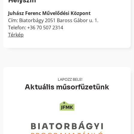
Helyszín
Juhász Ferenc Művelődési Központ
Cím: Biatorbágy 2051 Baross Gábor u. 1.
Telefon: +36 70 507 2314
Térkép
LAPOZZ BELE!
Aktuális műsorfüzetünk