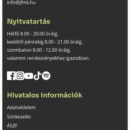
info@jfmk.hu
Nyitvatartás
Hétfő 8.00 - 20.00 óráig,
keddtől péntekig 8.00 - 21.00 óráig,
szombaton 8.00 - 12.00 óráig,
valamint rendezvényekhez igazodóan.
Hivatalos információk
Adatvédelem
Sütikezelés
ÁSZF