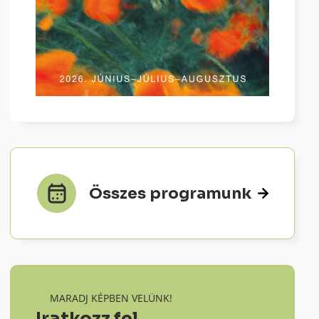
Összes programunk
MARADJ KÉPBEN VELÜNK!
Iratkozz fel