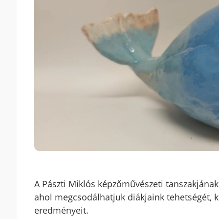
A Pászti Miklós képzőművészeti tanszakjának 
ahol megcsodálhatjuk diákjaink tehetségét, kr
eredményeit.