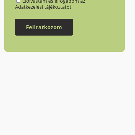
Elolvastam és elfogadom az
Adatkezelési tájékoztatót
.