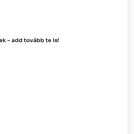
 - add tovább te is!