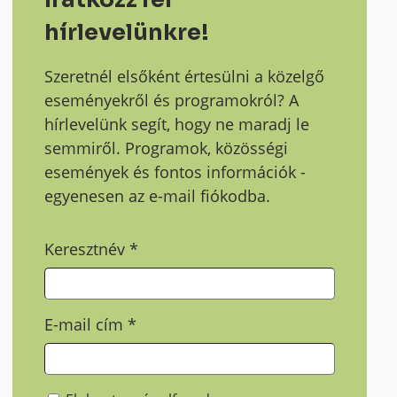
hírlevelünkre!
Szeretnél elsőként értesülni a közelgő
eseményekről és programokról? A
hírlevelünk segít, hogy ne maradj le
semmiről. Programok, közösségi
események és fontos információk -
egyenesen az e-mail fiókodba.
Keresztnév
*
E-mail cím
*