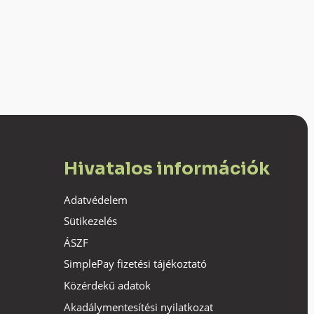
Hivatalos információk
Adatvédelem
Sütikezelés
ÁSZF
SimplePay fizetési tájékoztató
Közérdekű adatok
Akadálymentesítési nyilatkozat