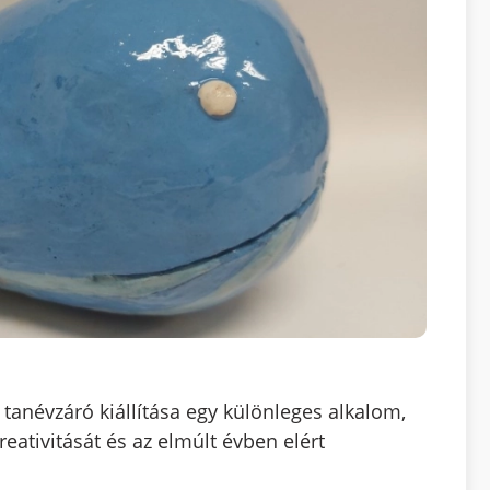
tanévzáró kiállítása egy különleges alkalom,
eativitását és az elmúlt évben elért