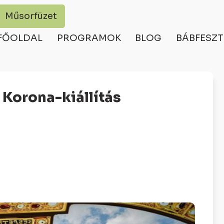
Műsorfüzet
FŐOLDAL
PROGRAMOK
BLOG
BÁBFESZT