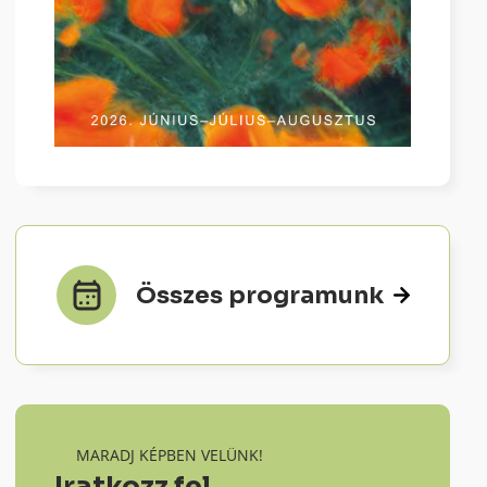
Összes programunk
MARADJ KÉPBEN VELÜNK!
Iratkozz fel