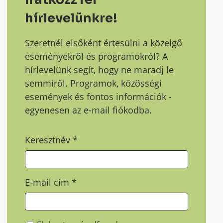
hírlevelünkre!
Szeretnél elsőként értesülni a közelgő
eseményekről és programokról? A
hírlevelünk segít, hogy ne maradj le
semmiről. Programok, közösségi
események és fontos információk -
egyenesen az e-mail fiókodba.
Keresztnév
*
E-mail cím
*