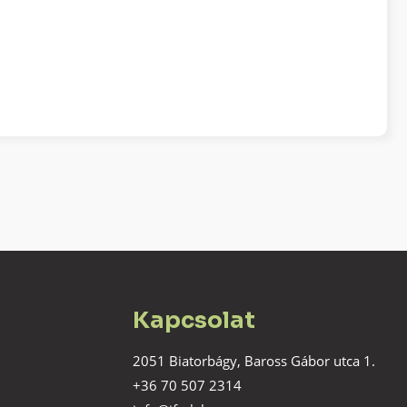
Kapcsolat
2051 Biatorbágy, Baross Gábor utca 1.
+36 70 507 2314