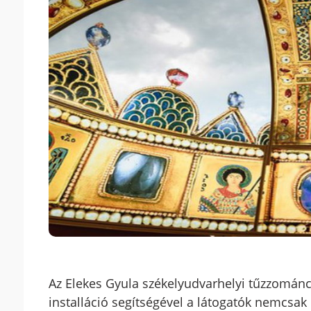
Az Elekes Gyula székelyudvarhelyi tűzzománc
installáció segítségével a látogatók nemcsa