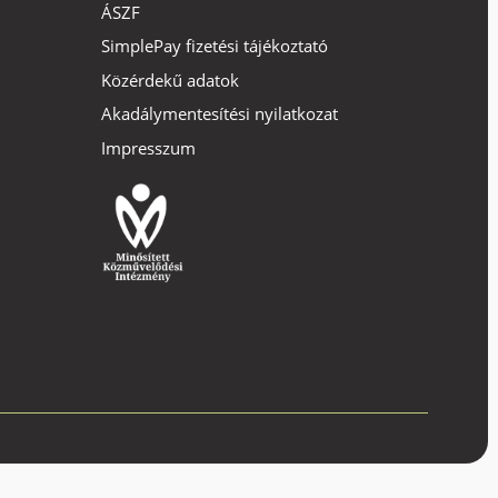
ÁSZF
SimplePay fizetési tájékoztató
Közérdekű adatok
Akadálymentesítési nyilatkozat
Impresszum