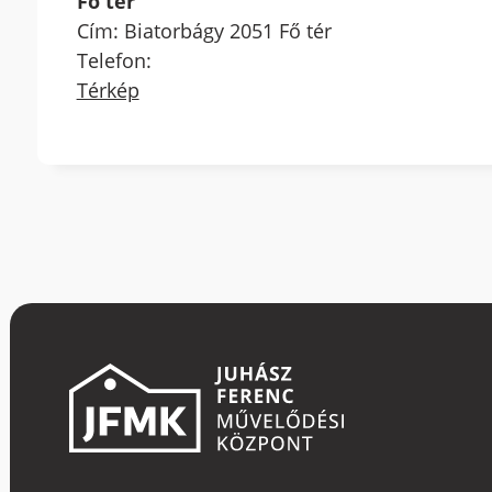
Fő tér
Cím: Biatorbágy 2051 Fő tér
Telefon:
Térkép