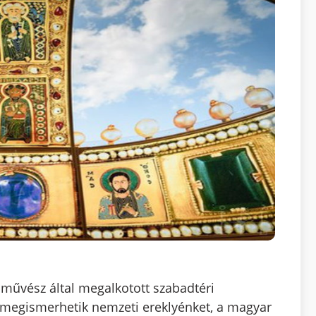
művész által megalkotott szabadtéri
k megismerhetik nemzeti ereklyénket, a magyar