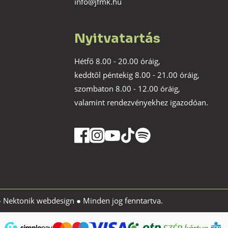
info@jfmk.hu
Nyitvatartás
Hétfő 8.00 - 20.00 óráig,
keddtől péntekig 8.00 - 21.00 óráig,
szombaton 8.00 - 12.00 óráig,
valamint rendezvényekhez igazodóan.
●
Nektonik webdesign
● Minden jog fenntartva.