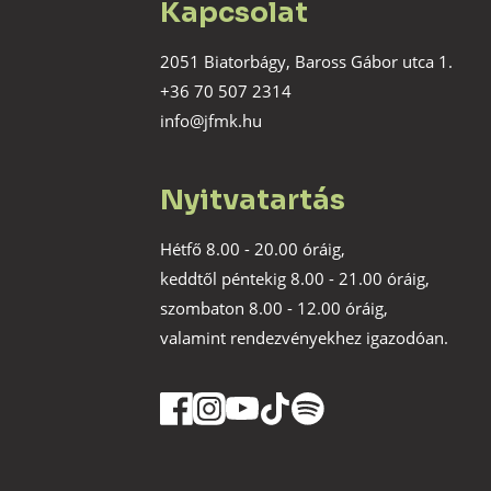
Kapcsolat
2051 Biatorbágy, Baross Gábor utca 1.
+36 70 507 2314
info@jfmk.hu
Nyitvatartás
Hétfő 8.00 - 20.00 óráig,
keddtől péntekig 8.00 - 21.00 óráig,
szombaton 8.00 - 12.00 óráig,
valamint rendezvényekhez igazodóan.