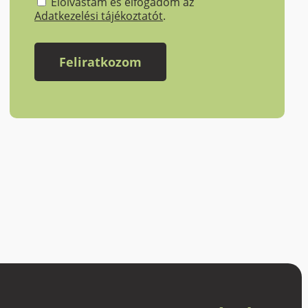
Elolvastam és elfogadom az
Adatkezelési tájékoztatót
.