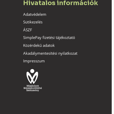
Hivatalos információk
Adatvédelem
Sütikezelés
ÁSZF
SimplePay fizetési tájékoztató
Közérdekű adatok
Akadálymentesítési nyilatkozat
Impresszum