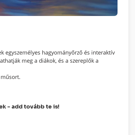
nek egyszemélyes hagyományőrző és interaktív
thatják meg a diákok, és a szereplők a
 műsort.
 - add tovább te is!