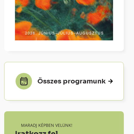
Összes programunk
MARADJ KÉPBEN VELÜNK!
Iratkozz fel