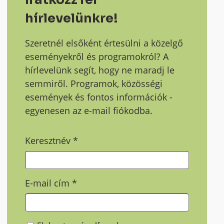
hírlevelünkre!
Szeretnél elsőként értesülni a közelgő
eseményekről és programokról? A
hírlevelünk segít, hogy ne maradj le
semmiről. Programok, közösségi
események és fontos információk -
egyenesen az e-mail fiókodba.
Keresztnév
*
E-mail cím
*