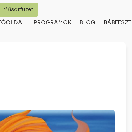
Műsorfüzet
FŐOLDAL
PROGRAMOK
BLOG
BÁBFESZT