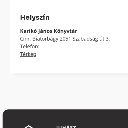
Helyszín
Karikó János Könyvtár
Cím: Biatorbágy 2051 Szabadság út 3.
Telefon:
Térkép