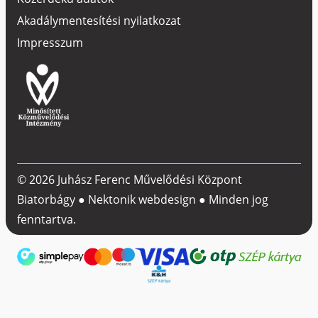
Akadálymentesítési nyilatkozat
Impresszum
© 2026 Juhász Ferenc Művelődési Központ
Biatorbágy ●
Nektonik webdesign
● Minden jog
fenntartva.