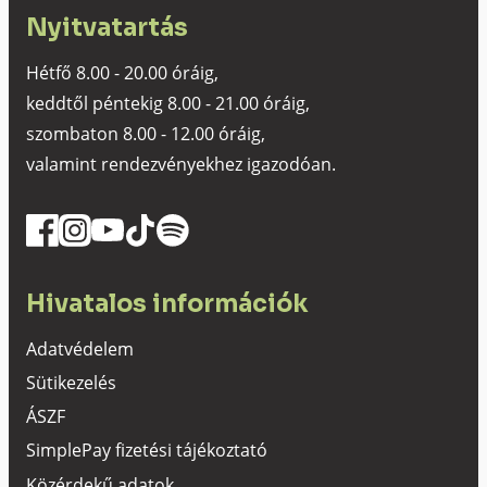
Nyitvatartás
Hétfő 8.00 - 20.00 óráig,
keddtől péntekig 8.00 - 21.00 óráig,
szombaton 8.00 - 12.00 óráig,
valamint rendezvényekhez igazodóan.
Hivatalos információk
Adatvédelem
Sütikezelés
ÁSZF
SimplePay fizetési tájékoztató
Közérdekű adatok