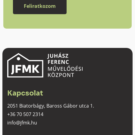
Kapcsolat
2051 Biatorbágy, Baross Gábor utca 1.
+36 70 507 2314
info@jfmk.hu