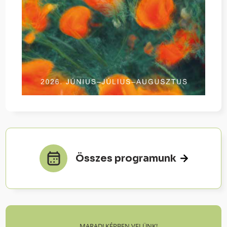
Összes programunk
MARADJ KÉPBEN VELÜNK!