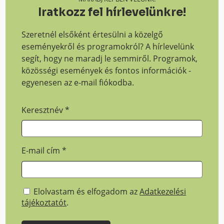
Iratkozz fel hírlevelünkre!
Szeretnél elsőként értesülni a közelgő
eseményekről és programokról? A hírlevelünk
segít, hogy ne maradj le semmiről. Programok,
közösségi események és fontos információk -
egyenesen az e-mail fiókodba.
Keresztnév
*
E-mail cím
*
Elolvastam és elfogadom az
Adatkezelési
tájékoztatót
.