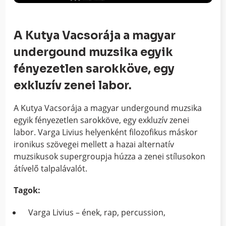
A Kutya Vacsorája a magyar
undergound muzsika egyik
fényezetlen sarokköve, egy
exkluzív zenei labor.
A Kutya Vacsorája a magyar undergound muzsika
egyik fényezetlen sarokköve, egy exkluzív zenei
labor. Varga Livius helyenként filozofikus máskor
ironikus szövegei mellett a hazai alternatív
muzsikusok supergroupja húzza a zenei stílusokon
átívelő talpalávalót.
Tagok:
Varga Livius – ének, rap, percussion,