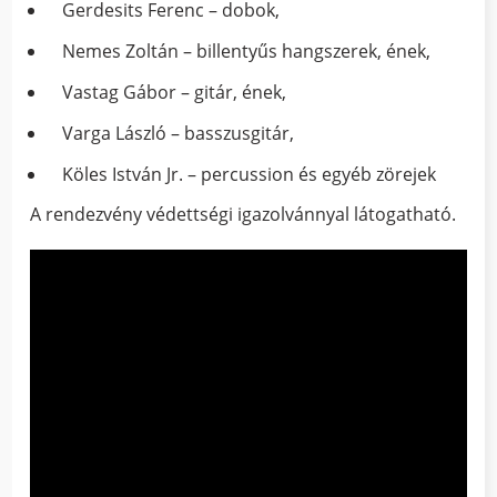
Gerdesits Ferenc – dobok,
Nemes Zoltán – billentyűs hangszerek, ének,
Vastag Gábor – gitár, ének,
Varga László – basszusgitár,
Köles István Jr. – percussion és egyéb zörejek
A rendezvény védettségi igazolvánnyal látogatható.