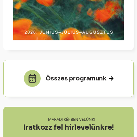
Összes programunk
MARADJ KÉPBEN VELÜNK!
Iratkozz fel hírlevelünkre!