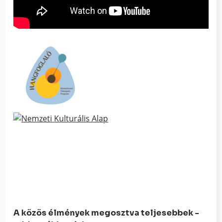
A közös élmények megosztva teljesebbek -