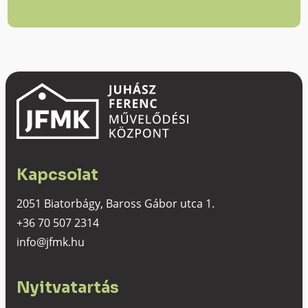
Kapcsolat
2051 Biatorbágy, Baross Gábor utca 1.
+36 70 507 2314
info@jfmk.hu
Nyitvatartás