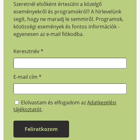
Szeretnél elsőként értesülni a közelgő
eseményekről és programokról? A hírlevelünk
segít, hogy ne maradj le semmiről. Programok,
közösségi események és fontos információk -
egyenesen az e-mail fiókodba.
Keresztnév
*
E-mail cím
*
Elolvastam és elfogadom az
Adatkezelési
tájékoztatót
.