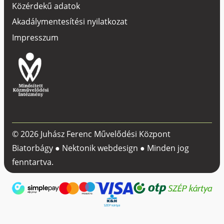
Közérdekű adatok
Akadálymentesítési nyilatkozat
Impresszum
© 2026 Juhász Ferenc Művelődési Központ
Biatorbágy ●
Nektonik webdesign
● Minden jog
fenntartva.