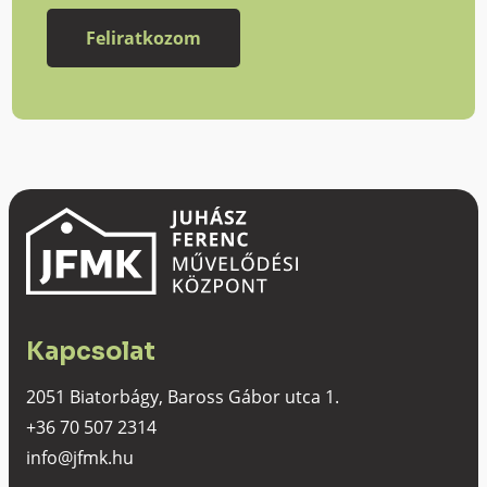
Kapcsolat
2051 Biatorbágy, Baross Gábor utca 1.
+36 70 507 2314
info@jfmk.hu