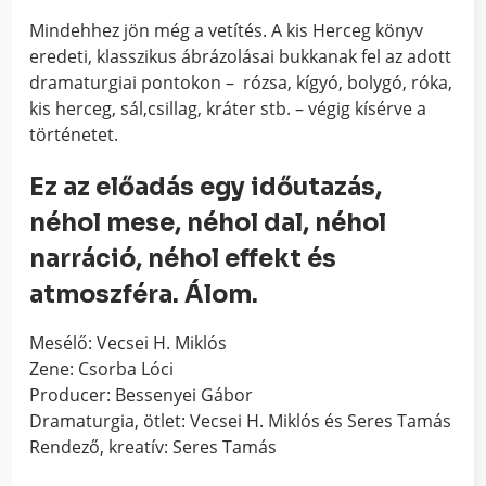
Mindehhez jön még a vetítés. A kis Herceg könyv
eredeti, klasszikus ábrázolásai bukkanak fel az adott
dramaturgiai pontokon – rózsa, kígyó, bolygó, róka,
kis herceg, sál,csillag, kráter stb. – végig kísérve a
történetet.
Ez az előadás egy időutazás,
néhol mese, néhol dal, néhol
narráció, néhol effekt és
atmoszféra. Álom.
Mesélő: Vecsei H. Miklós
Zene: Csorba Lóci
Producer: Bessenyei Gábor
Dramaturgia, ötlet: Vecsei H. Miklós és Seres Tamás
Rendező, kreatív: Seres Tamás