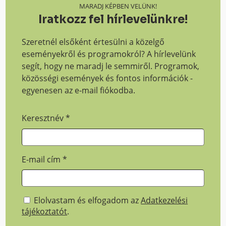
MARADJ KÉPBEN VELÜNK!
Iratkozz fel hírlevelünkre!
Szeretnél elsőként értesülni a közelgő
eseményekről és programokról? A hírlevelünk
segít, hogy ne maradj le semmiről. Programok,
közösségi események és fontos információk -
egyenesen az e-mail fiókodba.
Keresztnév
*
E-mail cím
*
Elolvastam és elfogadom az
Adatkezelési
tájékoztatót
.