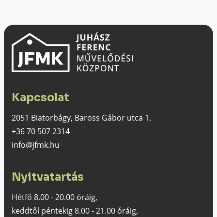
Kapcsolat
2051 Biatorbágy, Baross Gábor utca 1.
+36 70 507 2314
info@jfmk.hu
Nyitvatartás
Hétfő 8.00 - 20.00 óráig,
keddtől péntekig 8.00 - 21.00 óráig,