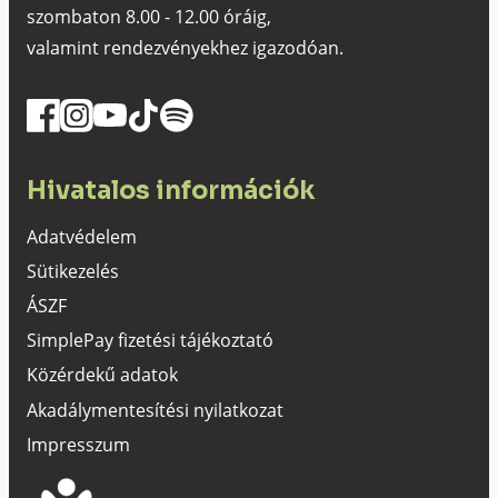
szombaton 8.00 - 12.00 óráig,
valamint rendezvényekhez igazodóan.
Hivatalos információk
Adatvédelem
Sütikezelés
ÁSZF
SimplePay fizetési tájékoztató
Közérdekű adatok
Akadálymentesítési nyilatkozat
Impresszum