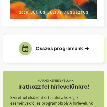
Összes programunk
MARADJ KÉPBEN VELÜNK!
Iratkozz fel hírlevelünkre!
Szeretnél elsőként értesülni a közelgő
eseményekről és programokról? A hírlevelünk