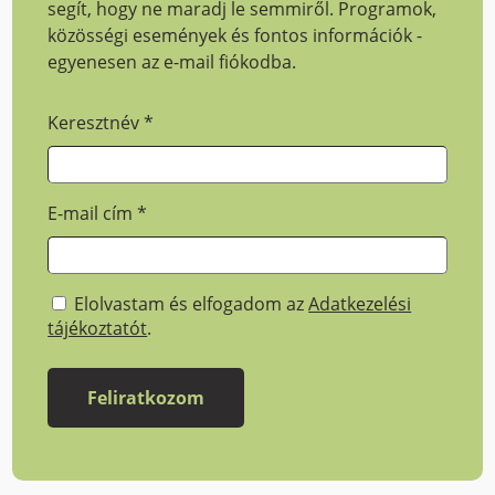
segít, hogy ne maradj le semmiről. Programok,
közösségi események és fontos információk -
egyenesen az e-mail fiókodba.
Keresztnév
*
E-mail cím
*
Elolvastam és elfogadom az
Adatkezelési
tájékoztatót
.