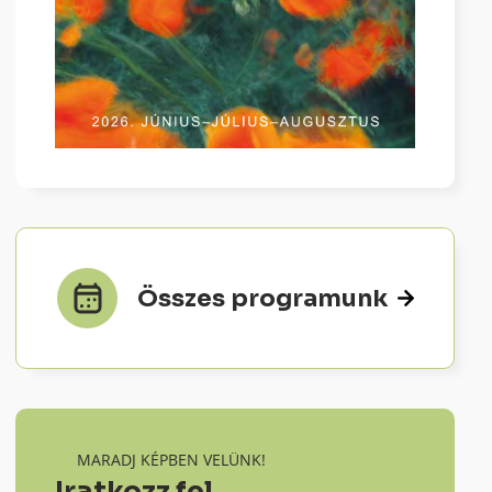
Összes programunk
MARADJ KÉPBEN VELÜNK!
Iratkozz fel