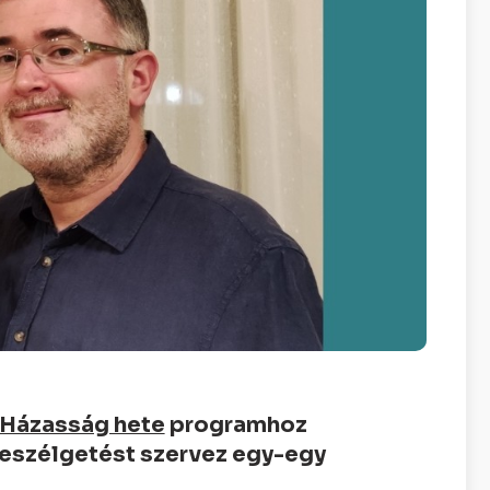
 Házasság hete
programhoz
eszélgetést szervez egy-egy