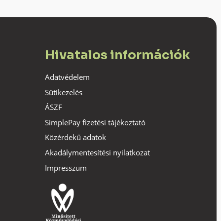
Hivatalos információk
Adatvédelem
Sütikezelés
ÁSZF
SimplePay fizetési tájékoztató
Közérdekű adatok
Akadálymentesítési nyilatkozat
Impresszum