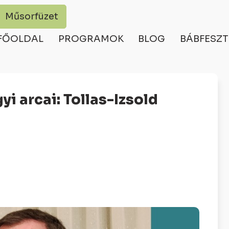
Műsorfüzet
FŐOLDAL
PROGRAMOK
BLOG
BÁBFESZT