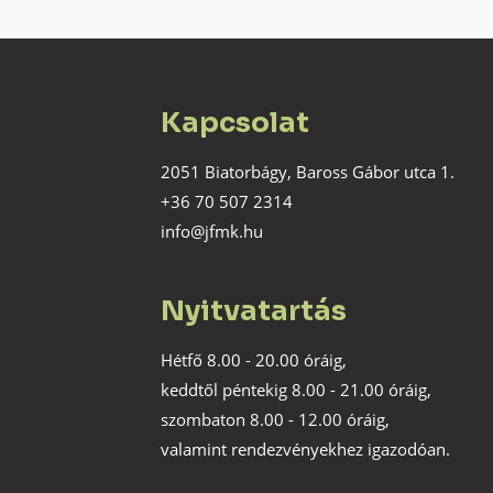
Kapcsolat
2051 Biatorbágy, Baross Gábor utca 1.
+36 70 507 2314
info@jfmk.hu
Nyitvatartás
Hétfő 8.00 - 20.00 óráig,
keddtől péntekig 8.00 - 21.00 óráig,
szombaton 8.00 - 12.00 óráig,
valamint rendezvényekhez igazodóan.