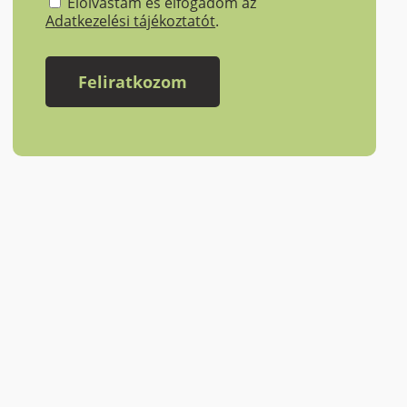
Elolvastam és elfogadom az
Adatkezelési tájékoztatót
.