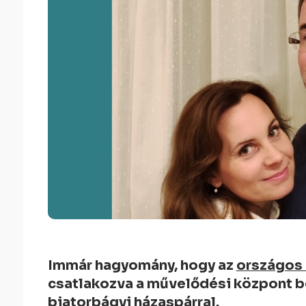
Immár hagyomány, hogy az
országos
csatlakozva a művelődési központ b
biatorbágyi házaspárral.