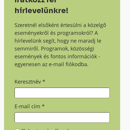
hírlevelünkre!
Szeretnél elsőként értesülni a közelgő
eseményekről és programokról? A
hírlevelünk segít, hogy ne maradj le
semmiről. Programok, közösségi
események és fontos információk -
egyenesen az e-mail fiókodba.
Keresztnév
*
E-mail cím
*