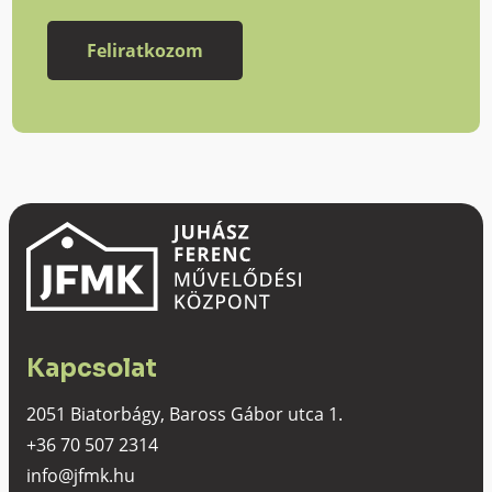
Kapcsolat
2051 Biatorbágy, Baross Gábor utca 1.
+36 70 507 2314
info@jfmk.hu