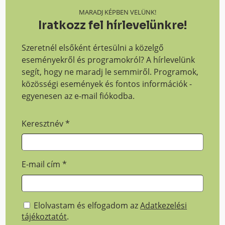
MARADJ KÉPBEN VELÜNK!
Iratkozz fel hírlevelünkre!
Szeretnél elsőként értesülni a közelgő
eseményekről és programokról? A hírlevelünk
segít, hogy ne maradj le semmiről. Programok,
közösségi események és fontos információk -
egyenesen az e-mail fiókodba.
Keresztnév
*
E-mail cím
*
Elolvastam és elfogadom az
Adatkezelési
tájékoztatót
.