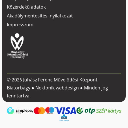
Közérdekű adatok
Akadálymentesítési nyilatkozat
Impresszum
© 2026 Juhász Ferenc Művelődési Központ
Biatorbágy ●
Nektonik webdesign
● Minden jog
fenntartva.