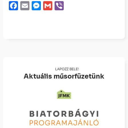
Facebook
Email
Messenger
Gmail
Viber
LAPOZZ BELE!
Aktuális műsorfüzetünk