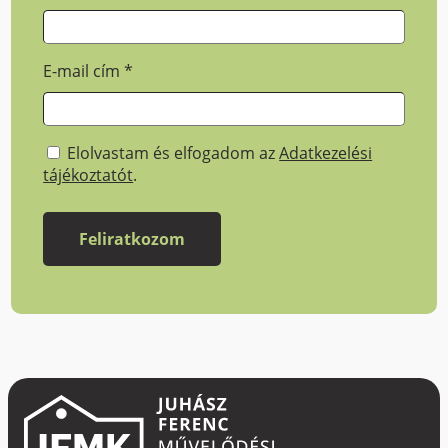
E-mail cím
*
Elolvastam és elfogadom az
Adatkezelési
tájékoztatót
.