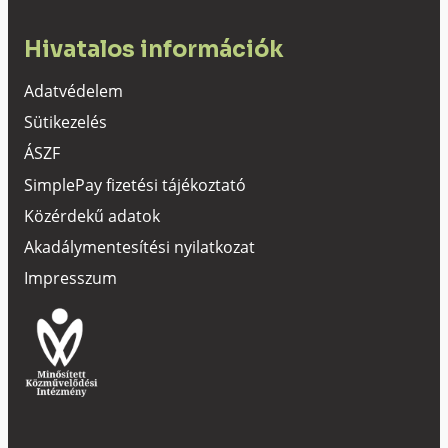
Hivatalos információk
Adatvédelem
Sütikezelés
ÁSZF
SimplePay fizetési tájékoztató
Közérdekű adatok
Akadálymentesítési nyilatkozat
Impresszum