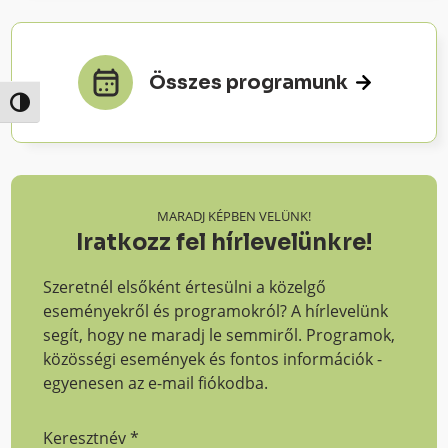
Összes programunk
Nagy kontraszt váltása
MARADJ KÉPBEN VELÜNK!
Iratkozz fel hírlevelünkre!
Szeretnél elsőként értesülni a közelgő
eseményekről és programokról? A hírlevelünk
segít, hogy ne maradj le semmiről. Programok,
közösségi események és fontos információk -
egyenesen az e-mail fiókodba.
Keresztnév
*