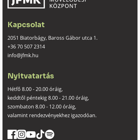
Kapcsolat
2051 Biatorbágy, Baross Gábor utca 1.
+36 70 507 2314
info@jfmk.hu
Nyitvatartás
Hétfő 8.00 - 20.00 óráig,
keddtől péntekig 8.00 - 21.00 óráig,
szombaton 8.00 - 12.00 óráig,
valamint rendezvényekhez igazodóan.