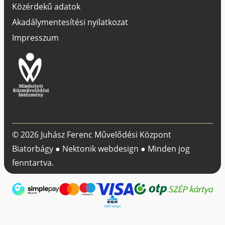
Közérdekű adatok
Akadálymentesítési nyilatkozat
Impresszum
© 2026 Juhász Ferenc Művelődési Központ
Biatorbágy ●
Nektonik webdesign
● Minden jog
fenntartva.