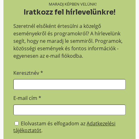
MARADJ KÉPBEN VELÜNK!
Iratkozz fel hírlevelünkre!
Szeretnél elsőként értesülni a közelgő
eseményekről és programokról? A hírlevelünk
segít, hogy ne maradj le semmiről. Programok,
közösségi események és fontos információk -
egyenesen az e-mail fiókodba.
Keresztnév
*
E-mail cím
*
Elolvastam és elfogadom az
Adatkezelési
tájékoztatót
.