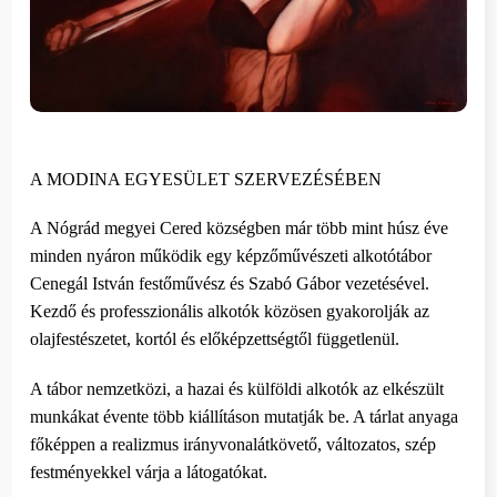
A MODINA EGYESÜLET SZERVEZÉSÉBEN
A Nógrád megyei Cered községben már több mint húsz éve
minden nyáron működik egy képzőművészeti alkotótábor
Cenegál István festőművész és Szabó Gábor vezetésével.
Kezdő és professzionális alkotók közösen gyakorolják az
olajfestészetet, kortól és előképzettségtől függetlenül.
A tábor nemzetközi, a hazai és külföldi alkotók az elkészült
munkákat évente több kiállításon mutatják be. A tárlat anyaga
főképpen a realizmus irányvonalátkövető, változatos, szép
festményekkel várja a látogatókat.