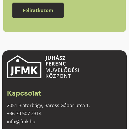
Kapcsolat
2051 Biatorbágy, Baross Gábor utca 1.
+36 70 507 2314
info@jfmk.hu