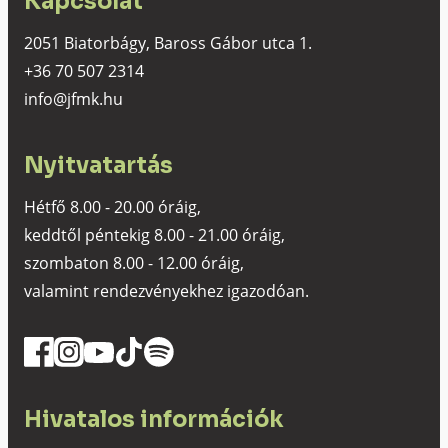
Kapcsolat
2051 Biatorbágy, Baross Gábor utca 1.
+36 70 507 2314
info@jfmk.hu
Nyitvatartás
Hétfő 8.00 - 20.00 óráig,
keddtől péntekig 8.00 - 21.00 óráig,
szombaton 8.00 - 12.00 óráig,
valamint rendezvényekhez igazodóan.
Hivatalos információk