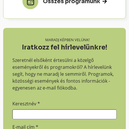
Összes programunk
MARADJ KÉPBEN VELÜNK!
Iratkozz fel hírlevelünkre!
Szeretnél elsőként értesülni a közelgő
eseményekről és programokról? A hírlevelünk
segít, hogy ne maradj le semmiről. Programok,
közösségi események és fontos információk -
egyenesen az e-mail fiókodba.
Keresztnév
*
E-mail cím
*