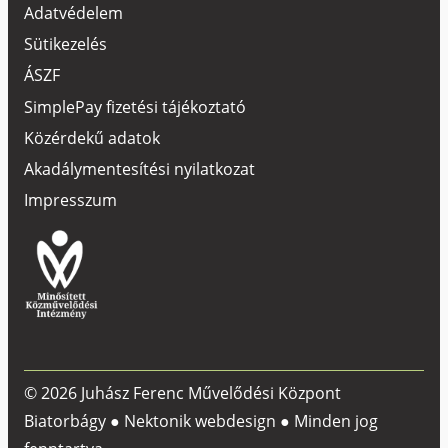
Adatvédelem
Sütikezelés
ÁSZF
SimplePay fizetési tájékoztató
Közérdekű adatok
Akadálymentesítési nyilatkozat
Impresszum
© 2026 Juhász Ferenc Művelődési Központ
Biatorbágy ●
Nektonik webdesign
● Minden jog