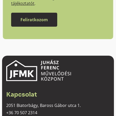
tájékoztatót
.
Kapcsolat
2051 Biatorbágy, Baross Gábor utca 1.
+36 70 507 2314