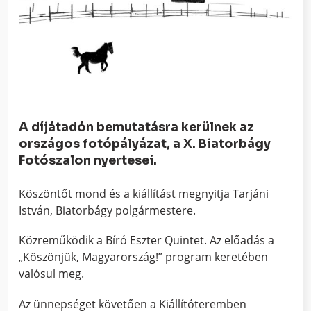
A díjátadón bemutatásra kerülnek az
országos fotópályázat, a X. Biatorbágy
Fotószalon nyertesei.
Köszöntőt mond és a kiállítást megnyitja Tarjáni
István, Biatorbágy polgármestere.
Közreműködik a Bíró Eszter Quintet. Az előadás a
„Köszönjük, Magyarország!” program keretében
valósul meg.
Az ünnepséget követően a Kiállítóteremben