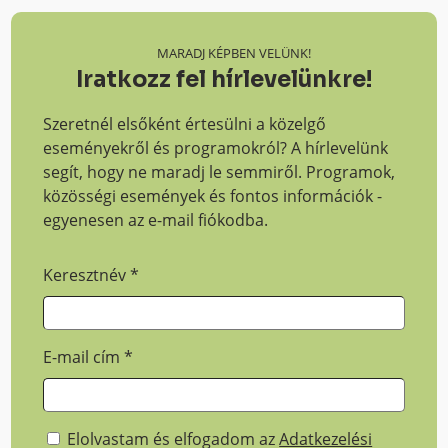
MARADJ KÉPBEN VELÜNK!
Iratkozz fel hírlevelünkre!
Szeretnél elsőként értesülni a közelgő
eseményekről és programokról? A hírlevelünk
segít, hogy ne maradj le semmiről. Programok,
közösségi események és fontos információk -
egyenesen az e-mail fiókodba.
Keresztnév
*
E-mail cím
*
Elolvastam és elfogadom az
Adatkezelési