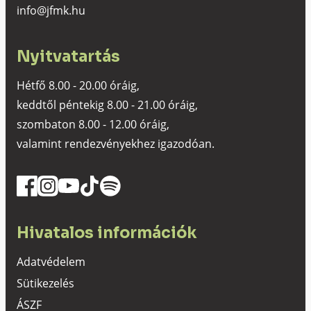
info@jfmk.hu
Nyitvatartás
Hétfő 8.00 - 20.00 óráig,
keddtől péntekig 8.00 - 21.00 óráig,
szombaton 8.00 - 12.00 óráig,
valamint rendezvényekhez igazodóan.
Hivatalos információk
Adatvédelem
Sütikezelés
ÁSZF