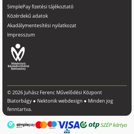
SimplePay fizetési tájékoztató
Közérdekű adatok
Akadálymentesítési nyilatkozat
Impresszum
© 2026 Juhász Ferenc Művelődési Központ
Biatorbágy ●
Nektonik webdesign
● Minden jog
fenntartva.