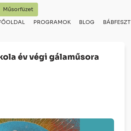
Műsorfüzet
FŐOLDAL
PROGRAMOK
BLOG
BÁBFESZT