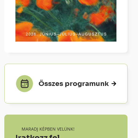
Összes programunk
MARADJ KÉPBEN VELÜNK!
Iratkozz fel