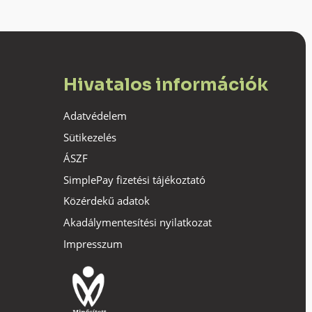
Hivatalos információk
Adatvédelem
Sütikezelés
ÁSZF
SimplePay fizetési tájékoztató
Közérdekű adatok
Akadálymentesítési nyilatkozat
Impresszum