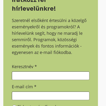
hírlevelünkre!
Szeretnél elsőként értesülni a közelgő
eseményekről és programokról? A
hírlevelünk segít, hogy ne maradj le
semmiről. Programok, közösségi
események és fontos információk -
egyenesen az e-mail fiókodba.
Keresztnév
*
E-mail cím
*