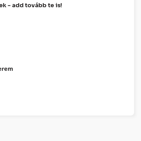
 - add tovább te is!
terem