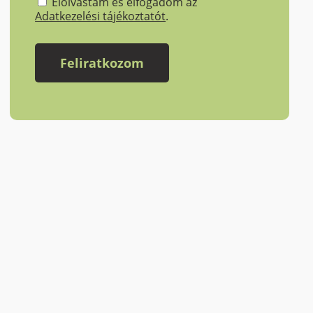
Elolvastam és elfogadom az
Adatkezelési tájékoztatót
.