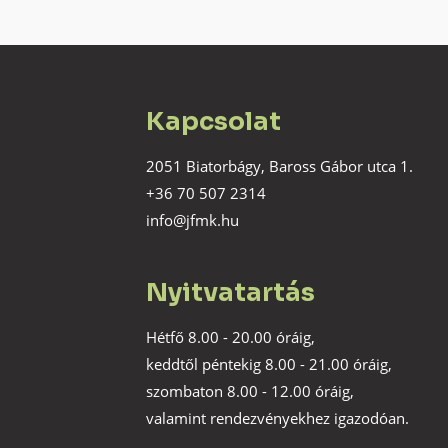
Kapcsolat
2051 Biatorbágy, Baross Gábor utca 1.
+36 70 507 2314
info@jfmk.hu
Nyitvatartás
Hétfő 8.00 - 20.00 óráig,
keddtől péntekig 8.00 - 21.00 óráig,
szombaton 8.00 - 12.00 óráig,
valamint rendezvényekhez igazodóan.