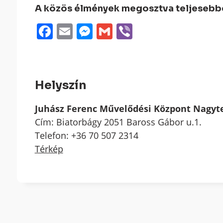
A közös élmények megosztva teljesebbek
Facebook
Email
Messenger
Gmail
Viber
Helyszín
Juhász Ferenc Művelődési Központ Nagy
Cím: Biatorbágy 2051 Baross Gábor u.1.
Telefon: +36 70 507 2314
Térkép