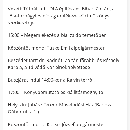
Vezeti: Tótpál Judit DLA építész és Bihari Zoltán, a
„Bia-torbágyi zsidóság emlékezete” című könyv
szerkesztője.
15:00 – Megemlékezés a biai zsidó temetőben
Köszöntőt mond: Tüske Emil alpolgármester
Beszédet tart: dr. Radnóti Zoltán főrabbi és Réthelyi
Karola, a Tájvédő Kör elnökhelyettese
Buszjárat indul 14:00-kor a Kálvin térről.
17:00 – Könyvbemutató és kiállításmegnyitó
Helyszín: Juhász Ferenc Művelődési Ház (Baross
Gábor utca 1.)
Köszöntőt mond: Kocsis József polgármester