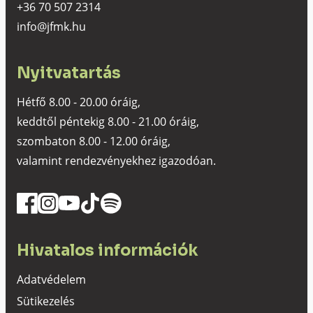
+36 70 507 2314
info@jfmk.hu
Nyitvatartás
Hétfő 8.00 - 20.00 óráig,
keddtől péntekig 8.00 - 21.00 óráig,
szombaton 8.00 - 12.00 óráig,
valamint rendezvényekhez igazodóan.
Hivatalos információk
Adatvédelem
Sütikezelés