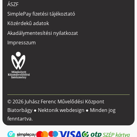
ÁSZF
SimplePay fizetési tájékoztató
Közérdekű adatok
Akadálymentesítési nyilatkozat
Impresszum
© 2026 Juhász Ferenc Művelődési Központ
Biatorbágy ●
Nektonik webdesign
● Minden jog
fenntartva.