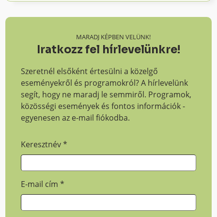
MARADJ KÉPBEN VELÜNK!
Iratkozz fel hírlevelünkre!
Szeretnél elsőként értesülni a közelgő
eseményekről és programokról? A hírlevelünk
segít, hogy ne maradj le semmiről. Programok,
közösségi események és fontos információk -
egyenesen az e-mail fiókodba.
Keresztnév
*
E-mail cím
*