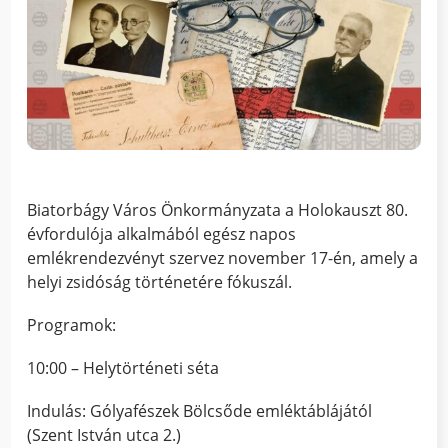
Biatorbágy Város Önkormányzata a Holokauszt 80.
évfordulója alkalmából egész napos
emlékrendezvényt szervez november 17-én, amely a
helyi zsidóság történetére fókuszál.
Programok:
10:00 – Helytörténeti séta
Indulás: Gólyafészek Bölcsőde emléktáblájától
(Szent István utca 2.)