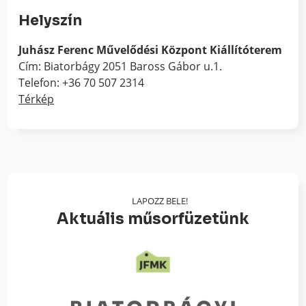
Helyszín
Juhász Ferenc Művelődési Központ Kiállítóterem
Cím: Biatorbágy 2051 Baross Gábor u.1.
Telefon: +36 70 507 2314
Térkép
LAPOZZ BELE!
Aktuális műsorfüzetünk