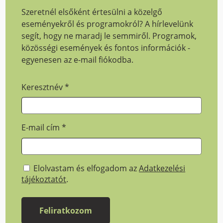
Szeretnél elsőként értesülni a közelgő
eseményekről és programokról? A hírlevelünk
segít, hogy ne maradj le semmiről. Programok,
közösségi események és fontos információk -
egyenesen az e-mail fiókodba.
Keresztnév
*
E-mail cím
*
Elolvastam és elfogadom az
Adatkezelési
tájékoztatót
.