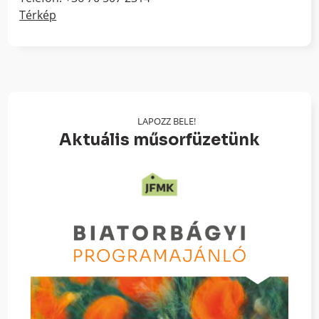
Térkép
LAPOZZ BELE!
Aktuális műsorfüzetünk