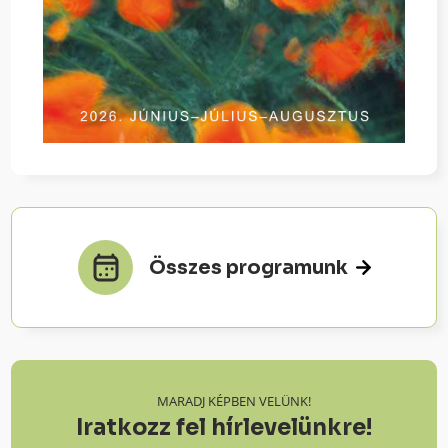
Összes programunk
MARADJ KÉPBEN VELÜNK!
Iratkozz fel hírlevelünkre!