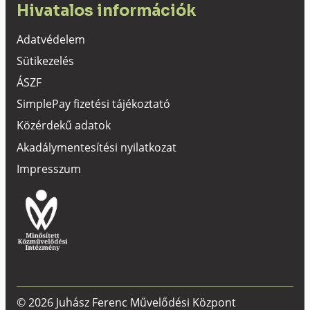
Hivatalos információk
Adatvédelem
Sütikezelés
ÁSZF
SimplePay fizetési tájékoztató
Közérdekű adatok
Akadálymentesítési nyilatkozat
Impresszum
© 2026 Juhász Ferenc Művelődési Központ