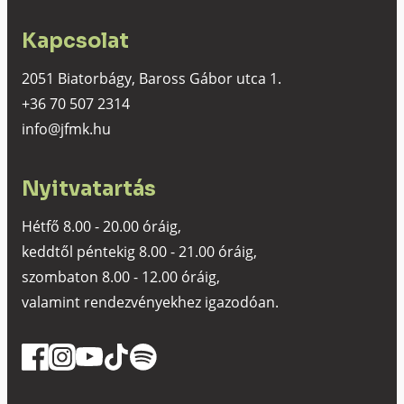
Kapcsolat
2051 Biatorbágy, Baross Gábor utca 1.
+36 70 507 2314
info@jfmk.hu
Nyitvatartás
Hétfő 8.00 - 20.00 óráig,
keddtől péntekig 8.00 - 21.00 óráig,
szombaton 8.00 - 12.00 óráig,
valamint rendezvényekhez igazodóan.