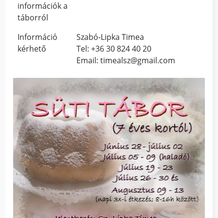
információk a
táborról
Információ
Szabó-Lipka Timea
kérhető
Tel: +36 30 824 40 20
Email: timealsz@gmail.com