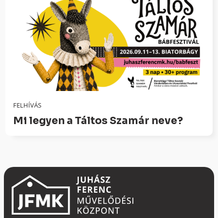
FELHÍVÁS
Mi legyen a Táltos Szamár neve?