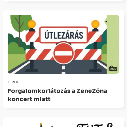
HÍREK
Forgalomkorlátozás a ZeneZóna
koncert miatt