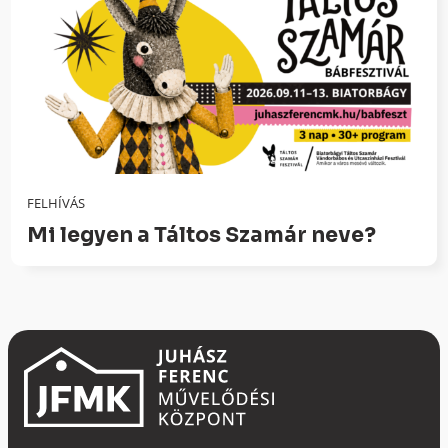
FELHÍVÁS
Mi legyen a Táltos Szamár neve?