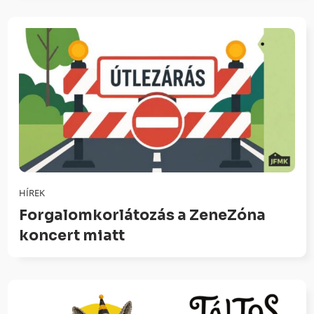
HÍREK
Forgalomkorlátozás a ZeneZóna
koncert miatt