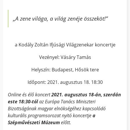
„A zene világa, a világ zenéje összeköt!”
a Kodály Zoltán Ifjúsági Világzenekar koncertje
Vezényel: Vásáry Tamás
Helyszín: Budapest, Hősök tere
Időpont: 2021. augusztus 18. 18:30
Online és élő koncert
2021. augusztus 18-án, szerdán
este 18:30-tól
az Európa Tanács Miniszteri
Bizottságának magyar elnökségéhez kapcsolódó
kulturális programsorozat nyitó koncertje
a
Szépművészeti Múzeum
előtt.