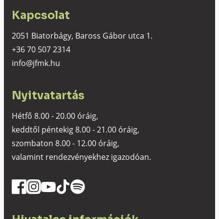
Kapcsolat
2051 Biatorbágy, Baross Gábor utca 1.
+36 70 507 2314
info@jfmk.hu
Nyitvatartás
Hétfő 8.00 - 20.00 óráig,
keddtől péntekig 8.00 - 21.00 óráig,
szombaton 8.00 - 12.00 óráig,
valamint rendezvényekhez igazodóan.