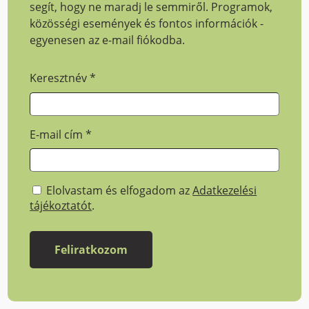
segít, hogy ne maradj le semmiről. Programok,
közösségi események és fontos információk -
egyenesen az e-mail fiókodba.
Keresztnév
*
E-mail cím
*
Elolvastam és elfogadom az
Adatkezelési
tájékoztatót
.