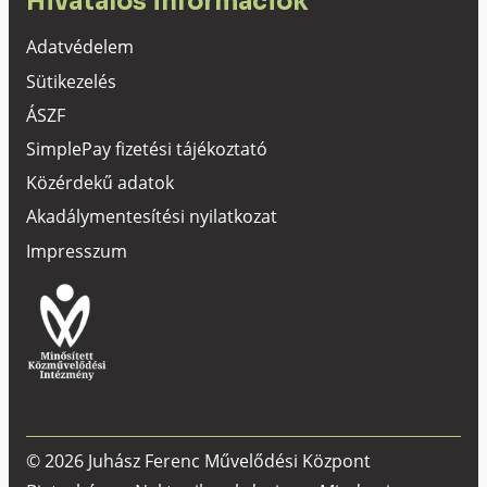
Hivatalos információk
Adatvédelem
Sütikezelés
ÁSZF
SimplePay fizetési tájékoztató
Közérdekű adatok
Akadálymentesítési nyilatkozat
Impresszum
© 2026 Juhász Ferenc Művelődési Központ