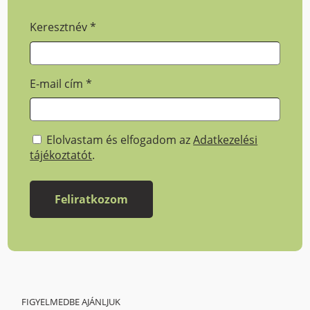
Keresztnév
*
E-mail cím
*
Elolvastam és elfogadom az
Adatkezelési
tájékoztatót
.
FIGYELMEDBE AJÁNLJUK