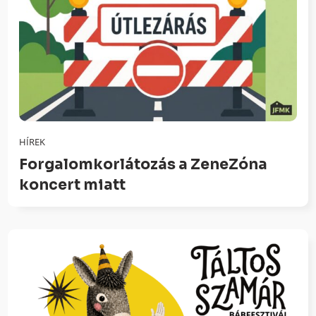
HÍREK
Forgalomkorlátozás a ZeneZóna
koncert miatt