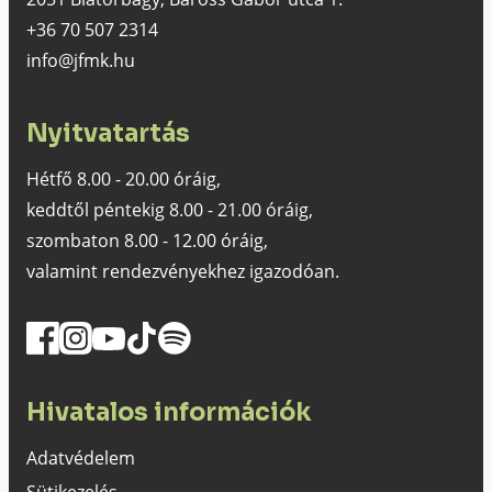
+36 70 507 2314
info@jfmk.hu
Nyitvatartás
Hétfő 8.00 - 20.00 óráig,
keddtől péntekig 8.00 - 21.00 óráig,
szombaton 8.00 - 12.00 óráig,
valamint rendezvényekhez igazodóan.
Hivatalos információk
Adatvédelem