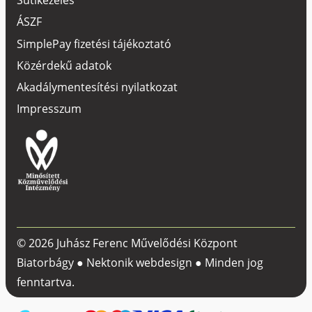
Sütikezelés
ÁSZF
SimplePay fizetési tájékoztató
Közérdekű adatok
Akadálymentesítési nyilatkozat
Impresszum
© 2026 Juhász Ferenc Művelődési Központ
Biatorbágy ●
Nektonik webdesign
● Minden jog
fenntartva.