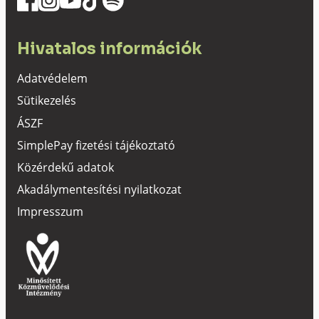
Hivatalos információk
Adatvédelem
Sütikezelés
ÁSZF
SimplePay fizetési tájékoztató
Közérdekű adatok
Akadálymentesítési nyilatkozat
Impresszum