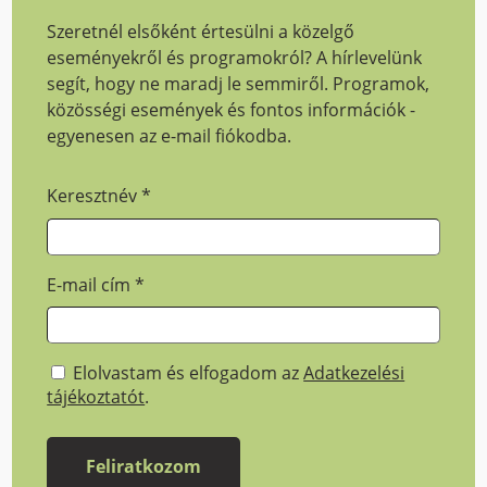
Szeretnél elsőként értesülni a közelgő
eseményekről és programokról? A hírlevelünk
segít, hogy ne maradj le semmiről. Programok,
közösségi események és fontos információk -
egyenesen az e-mail fiókodba.
Keresztnév
*
E-mail cím
*
Elolvastam és elfogadom az
Adatkezelési
tájékoztatót
.