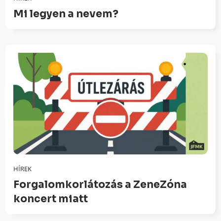
Mi legyen a nevem?
HÍREK
Forgalomkorlátozás a ZeneZóna
koncert miatt