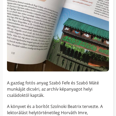
A gazdag fotós anyag Szabó Fefe és Szabó Máté
munkáját dicséri, az archív képanyagot helyi
családoktól kapták.
A könyvet és a borítót Szolnoki Beatrix tervezte. A
lektorálást helytörténetileg Horváth Imre,