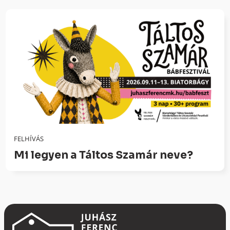
FELHÍVÁS
Mi legyen a Táltos Szamár neve?