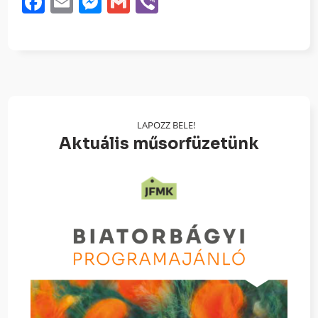
Facebook
Email
Messenger
Gmail
Viber
LAPOZZ BELE!
Aktuális műsorfüzetünk