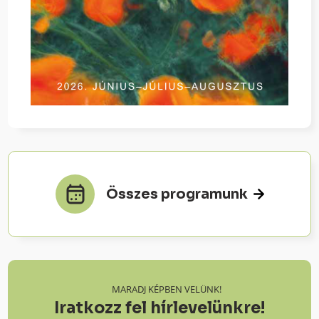
Összes programunk
MARADJ KÉPBEN VELÜNK!
Iratkozz fel hírlevelünkre!