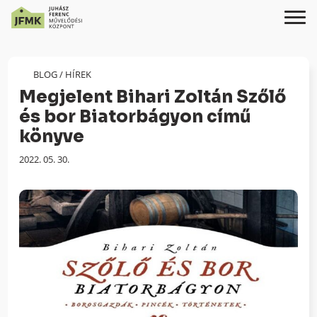
Skip
Ugrás
to
a
Content
navigációhoz
BLOG
/
HÍREK
Megjelent Bihari Zoltán Szőlő
és bor Biatorbágyon című
könyve
Megjelenés
2022. 05. 30.
dátuma: