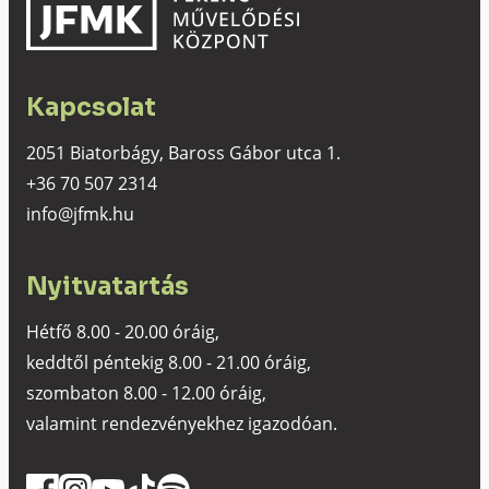
Kapcsolat
2051 Biatorbágy, Baross Gábor utca 1.
+36 70 507 2314
info@jfmk.hu
Nyitvatartás
Hétfő 8.00 - 20.00 óráig,
keddtől péntekig 8.00 - 21.00 óráig,
szombaton 8.00 - 12.00 óráig,
valamint rendezvényekhez igazodóan.