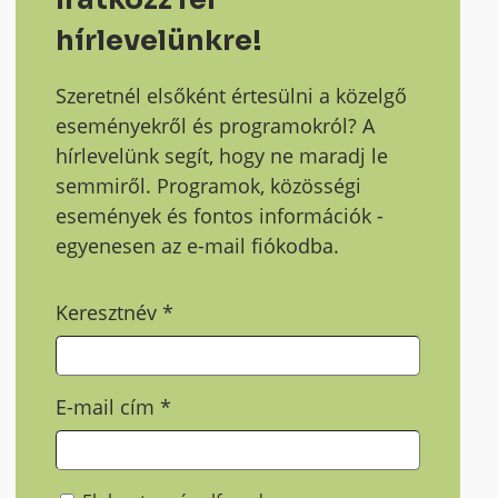
hírlevelünkre!
Szeretnél elsőként értesülni a közelgő
eseményekről és programokról? A
hírlevelünk segít, hogy ne maradj le
semmiről. Programok, közösségi
események és fontos információk -
egyenesen az e-mail fiókodba.
Keresztnév
*
E-mail cím
*