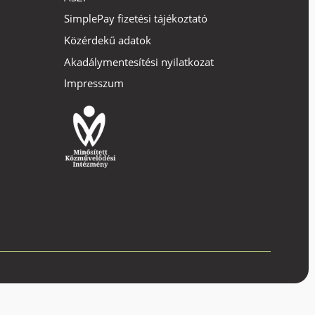
SimplePay fizetési tájékoztató
Közérdekű adatok
Akadálymentesítési nyilatkozat
Impresszum