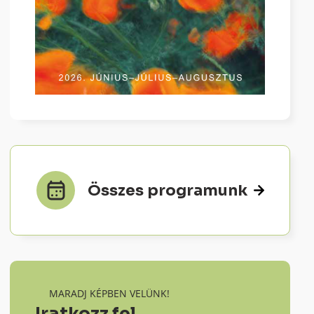
Összes programunk
MARADJ KÉPBEN VELÜNK!
Iratkozz fel