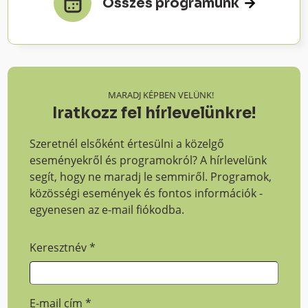
Összes programunk
MARADJ KÉPBEN VELÜNK!
Iratkozz fel hírlevelünkre!
Szeretnél elsőként értesülni a közelgő
eseményekről és programokról? A hírlevelünk
segít, hogy ne maradj le semmiről. Programok,
közösségi események és fontos információk -
egyenesen az e-mail fiókodba.
Keresztnév
*
E-mail cím
*