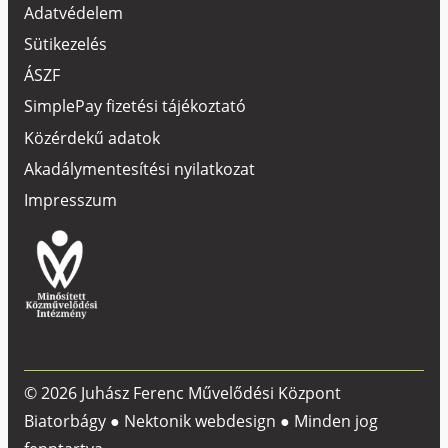
Adatvédelem
Sütikezelés
ÁSZF
SimplePay fizetési tájékoztató
Közérdekű adatok
Akadálymentesítési nyilatkozat
Impresszum
© 2026 Juhász Ferenc Művelődési Központ
Biatorbágy ●
Nektonik webdesign
● Minden jog