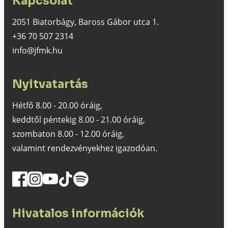
Kapcsolat
2051 Biatorbágy, Baross Gábor utca 1.
+36 70 507 2314
info@jfmk.hu
Nyitvatartás
Hétfő 8.00 - 20.00 óráig,
keddtől péntekig 8.00 - 21.00 óráig,
szombaton 8.00 - 12.00 óráig,
valamint rendezvényekhez igazodóan.
Hivatalos információk